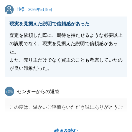
H様
H様
2026年5月8日
現実を見据えた説明で信頼感があった
査定を依頼した際に、期待を持たせるような必要以上
の説明でなく、現実を見据えた説明で信頼感があっ
た。
また、売り主だけでなく買主のことも考慮していたの
が良い印象だった。
東急リバブル
センターからの返答
この度は、温かいご評価をいただき誠にありがとうご
ざいます。
最後までスムーズにお取引を完了できましたのは、H
続きを読む
様のご協力のおかげです。