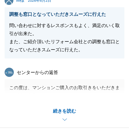
M様
2026年6月2日
調整も窓口となっていただきスムーズに行えた
問い合わせに対するレスポンスもよく、満足のいく取
引が出来た。
また、ご紹介頂いたリフォーム会社との調整も窓口と
なっていただきスムーズに行えた。
東急リバブル
センターからの返答
この度は、マンションご購入のお取引きをいただきま
して誠に有難うございました。
M様にご満足をいただけるお取引が出来たこと、私も
続きを読む
嬉しく思っております。
不動産売買だけでは無く、リフォーム、火災保険等、
不動産に関することでしたらお手伝いさせていただき