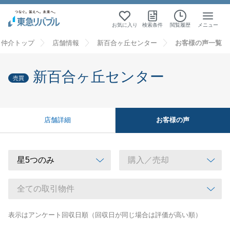
お気に入り
検索条件
閲覧履歴
メニュー
・仲介トップ
店舗情報
新百合ヶ丘センター
お客様の声一覧
新百合ヶ丘センター
売買
お客様の声
店舗詳細
表示はアンケート回収日順（回収日が同じ場合は評価が高い順）