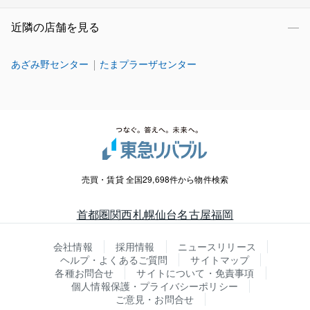
近隣の店舗を見る
あざみ野センター
たまプラーザセンター
売買・賃貸 全国29,698件から物件検索
首都圏
関西
札幌
仙台
名古屋
福岡
会社情報
採用情報
ニュースリリース
ヘルプ・よくあるご質問
サイトマップ
各種お問合せ
サイトについて・免責事項
個人情報保護・プライバシーポリシー
ご意見・お問合せ