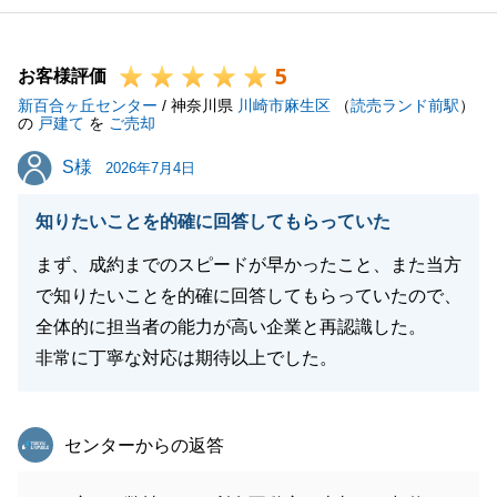
5
お客様評価
新百合ヶ丘センター
/ 神奈川県
川崎市麻生区
（
読売ランド前駅
）
の
戸建て
を
ご売却
S様
S様
2026年7月4日
知りたいことを的確に回答してもらっていた
まず、成約までのスピードが早かったこと、また当方
で知りたいことを的確に回答してもらっていたので、
全体的に担当者の能力が高い企業と再認識した。
非常に丁寧な対応は期待以上でした。
東急リバブル
センターからの返答