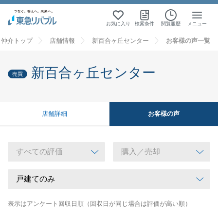
お気に入り
検索条件
閲覧履歴
メニュー
・仲介トップ
店舗情報
新百合ヶ丘センター
お客様の声一覧
新百合ヶ丘センター
売買
お客様の声
店舗詳細
表示はアンケート回収日順（回収日が同じ場合は評価が高い順）