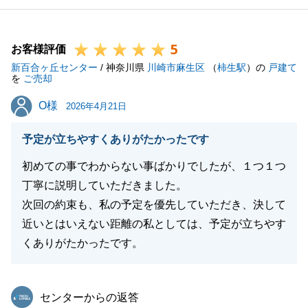
5
お客様評価
閉じる
新百合ヶ丘センター
/ 神奈川県
川崎市麻生区
（
柿生駅
）の
戸建て
を
ご売却
O様
O様
2026年4月21日
予定が立ちやすくありがたかったです
初めての事でわからない事ばかりでしたが、１つ１つ
丁寧に説明していただきました。
次回の約束も、私の予定を優先していただき、決して
近いとはいえない距離の私としては、予定が立ちやす
くありがたかったです。
東急リバブル
センターからの返答