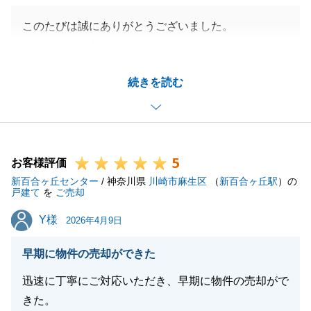
このたびは誠にありがとうございました。
今後もお役に立てることがございましたらお気軽にお
申しつけくださいませ。
続きを読む
よろしくお願いいたします。
閉じる
5
お客様評価
新百合ヶ丘センター
/ 神奈川県
川崎市麻生区
（
新百合ヶ丘駅
）の
戸建て
を
ご売却
Y様
Y様
2026年4月9日
早期に物件の売却ができた
迅速に丁寧にご対応いただき、早期に物件の売却がで
きた。