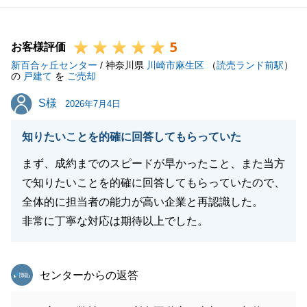
5
お客様評価
新百合ヶ丘センター
/ 神奈川県
川崎市麻生区
（
読売ランド前駅
）
の
戸建て
を
ご売却
S様
S様
2026年7月4日
知りたいことを的確に回答してもらっていた
まず、成約までのスピードが早かったこと、また当方
で知りたいことを的確に回答してもらっていたので、
全体的に担当者の能力が高い企業と再認識した。
非常に丁寧な対応は期待以上でした。
東急リバブル
センターからの返答