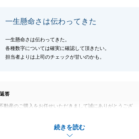
いです。
よろしくお願いいたします。
一生懸命さは伝わってきた
一生懸命さは伝わってきた。
閉じる
各種数字については確実に確認して頂きたい。
担当者よりは上司のチェックが甘いのかも。
返答
不動産のご購入をお任せいただきまして誠にありがとうござ
る場面があり、大変申し訳ございませんでした。
続きを読む
いただく際にはより一層、上席と確認してご対応させていた