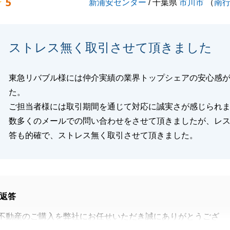
5
新浦安センター
/ 千葉県
市川市
（
南
ストレス無く取引させて頂きました
東急リバブル様には仲介実績の業界トップシェアの安心感
た。
ご担当者様には取引期間を通じて対応に誠実さが感じられ
数多くのメールでの問い合わせをさせて頂きましたが、レ
答も的確で、ストレス無く取引させて頂きました。
返答
不動産のご購入を弊社にお任せいただき誠にありがとうござ