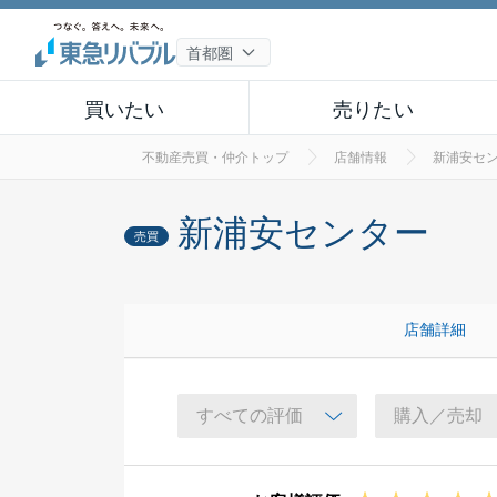
買いたい
売りたい
不動産売買・仲介トップ
店舗情報
新浦安セ
新浦安センター
売買
店舗詳細