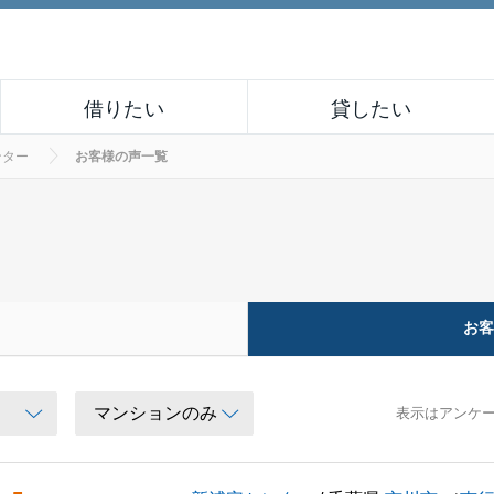
借りたい
貸したい
ンター
お客様の声一覧
お
表示はアンケ