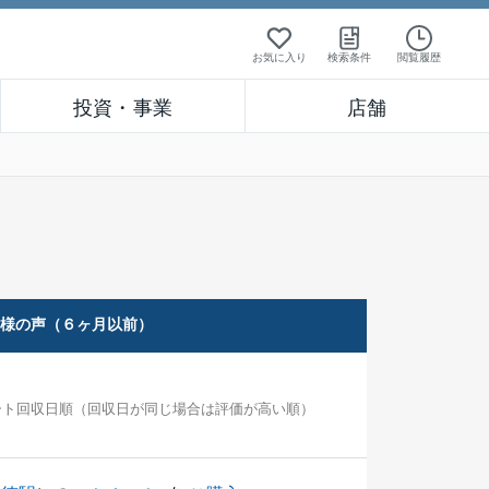
お気に入り
検索条件
閲覧履歴
投資・事業
店舗
客様の声（６ヶ月以前）
ート回収日順（回収日が同じ場合は評価が高い順）