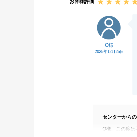
お客様評価
O様
O様
2025年12月25日
センターからの
O様、この度は