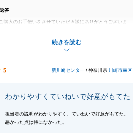
返答
ご購入のお手伝いをさせていただき誠にありがとうございま
れる前に新居がお引渡しできたこと私自身もうれしく思いま
続きを読む
の新婚生活を楽しんでいただけたらと思います。
わることでご質問等ございましたらお気軽にご連絡いただけ
5
新川崎センター
/ 神奈川県
川崎市幸区
。
度はお引き立ていただき誠にありがとうございました。
くお願いいたします。
わかりやすくていねいで好意がもてた
担当者の説明がわかりやすく、ていねいで好意がもてた。
閉じる
悪かった点は特になかった。