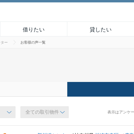
借りたい
貸したい
ンター
お客様の声一覧
表示はアンケ