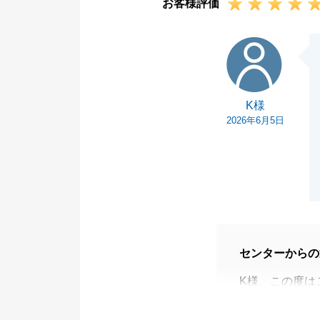
お客様評価
K様
K様
2026年6月5日
センターからの
K様、この度は
した。