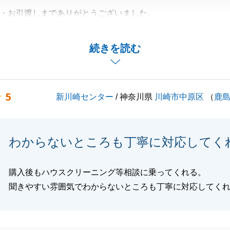
・お引渡しまでありがとうございました。
任せいただき、最後までK様のお手伝いをさせて頂けました
く思っております。
続きを読む
り事などありましたら、お気軽にご相談下さい。
とうございました。
5
新川崎センター
/ 神奈川県
川崎市中原区
（
鹿
閉じる
わからないところも丁寧に対応してく
購入後もハウスクリーニング等相談に乗ってくれる。
聞きやすい雰囲気でわからないところも丁寧に対応してく