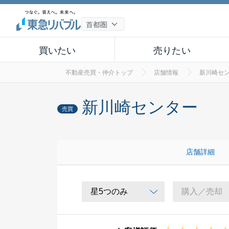
買いたい
売りたい
不動産売買・仲介トップ
店舗情報
新川崎セ
新川崎センター
売買
店舗詳細