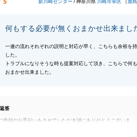
5
新川崎センター
/ 神奈川県
川崎市幸区
（
鹿
何もする必要が無くおまかせ出来まし
一連の流れそれぞれの説明と対応が早く、こちらも余裕を
した。
トラブルになりそうな時も提案対応して頂き、こちらで何
おまかせ出来ました。
返答
ご売却のお手伝いをさせていただき誠にありがとうございま