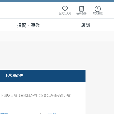
お気に入り
検索条件
閲覧履歴
投資・事業
店舗
お客様の声
ート回収日順（回収日が同じ場合は評価が高い順）