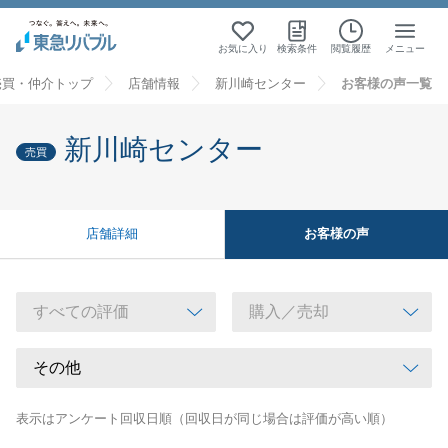
お気に入り
検索条件
閲覧履歴
メニュー
売買・仲介トップ
店舗情報
新川崎センター
お客様の声一覧
新川崎センター
売買
お客様の声
店舗詳細
表示はアンケート回収日順（回収日が同じ場合は評価が高い順）