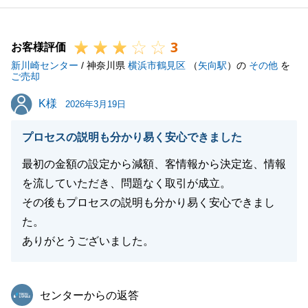
3
お客様評価
新川崎センター
/ 神奈川県
横浜市鶴見区
（
矢向駅
）の
その他
を
ご売却
K様
K様
2026年3月19日
プロセスの説明も分かり易く安心できました
最初の金額の設定から減額、客情報から決定迄、情報
を流していただき、問題なく取引が成立。
その後もプロセスの説明も分かり易く安心できまし
た。
ありがとうございました。
東急リバブル
センターからの返答