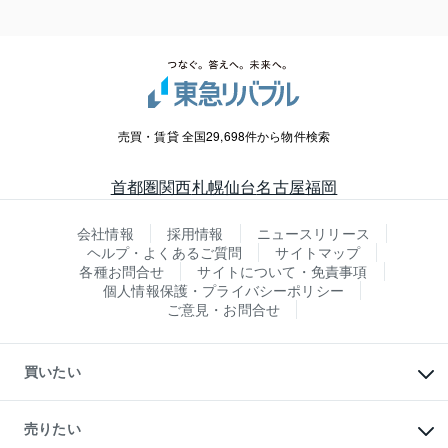
売買・賃貸 全国29,698件から物件検索
首都圏
関西
札幌
仙台
名古屋
福岡
会社情報
採用情報
ニュースリリース
ヘルプ・よくあるご質問
サイトマップ
各種お問合せ
サイトについて・免責事項
個人情報保護・プライバシーポリシー
ご意見・お問合せ
買いたい
マンションの購入
新築・分譲マンションの購入
売りたい
中古マンションの購入