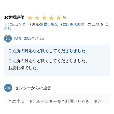
5
お客様評価
下北沢センター
/ 東京都
世田谷区
（
世田谷代田駅
）の
土地
を
ご
売却
K様
K様
2025年8月9日
ご近所の対応など良くしてくださりました
ご近所の対応など良くしてくださりました。
お疲れ様でした。
東急リバブル
センターからの返答
この度は、下北沢センターをご利用いただき、また、
お忙しい中アンケートにご協力いただき、誠にありが