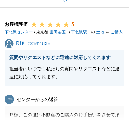
ます。
またお役に立てる機会がございましたら、宜しくお願
5
いいたします。
お客様評価
下北沢センター
/ 東京都
世田谷区
（
下北沢駅
）の
土地
を
ご購入
R様
R様
2025年4月3日
閉じる
質問やリクエストなどに迅速に対応してくれます
担当者はいつでも私たちの質問やリクエストなどに迅
速に対応してくれます。
東急リバブル
センターからの返答
Ｒ様、この度は不動産のご購入のお手伝いをさせて頂
きまして誠にありがとうございました。