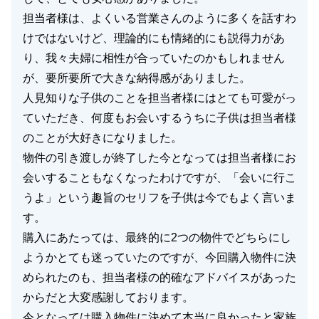
担当者様は、よくいる営業さんのように多くを話すわ
けではないけど、理論的にも情緒的にも説得力があ
り、我々夫婦に相性が合っていたのかもしれません
が、要所要所で大きな納得感がありました。
人見知りな子供のことを担当者様にはとても可愛がっ
ていただき、何度もお会いするうちに子供は担当者様
のことが大好きになりました。
物件の引き渡しが終了した今となっては担当者様にお
会いすることもなくなったわけですが、「会いに行こ
うよ」という趣旨のセリフを子供は今でもよく言いま
す。
購入にあたっては、最終的に2つの物件でどちらにし
ようかとても迷っていたのですが、今回購入物件に決
められたのも、担当者様の的確なアドバイスがあった
からだと大変感謝しております。
今となっては購入物件に決めて本当に良かったと家族