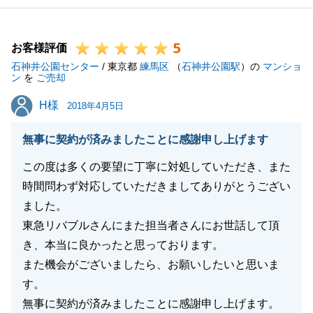
5
お客様評価
石神井公園センター
/ 東京都
練馬区
（
石神井公園駅
）の
マンショ
ン
を
ご売却
H様
H様
2018年4月5日
無事に契約が済みましたことに感謝申し上げます
この度は多くの要望に丁寧に対処していただき、また
時間問わず対応していただきましてありがとうござい
ました。
東急リバブルさんにまた担当者さんにお世話して頂
き、本当に良かったと思っております。
また機会がございましたら、お願いしたいと思いま
す。
無事に契約が済みましたことに感謝申し上げます。