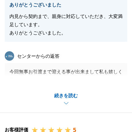
ありがとうございました
内見から契約まで、親身に対応していただき、大変満
閉じる
足しています。
ありがとうございました。
東急リバブル
センターからの返答
今回無事お引渡まで迎える事が出来まして私も嬉しく
思います。
色々とご協力頂きましたお蔭で私共も非常にスムーズ
続きを読む
にお取引を進める事が出来たと思います。
今後ともお付き合い頂ければと思いますのでよろしく
お願い致します。
5
お客様評価