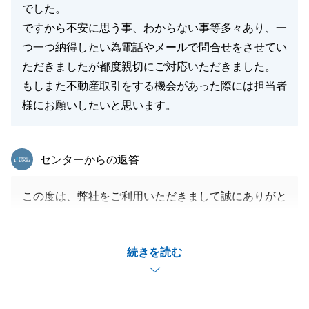
でした。
ですから不安に思う事、わからない事等多々あり、一
つ一つ納得したい為電話やメールで問合せをさせてい
ただきましたが都度親切にご対応いただきました。
もしまた不動産取引をする機会があった際には担当者
様にお願いしたいと思います。
東急リバブル
センターからの返答
この度は、弊社をご利用いただきまして誠にありがと
うございます。
査定の段階では、複数社に査定を依頼されておりまし
続きを読む
たが、私どもをお選びいただきありがとうございま
す。
ご期待に添えるようなお取引になった事、大変嬉しく