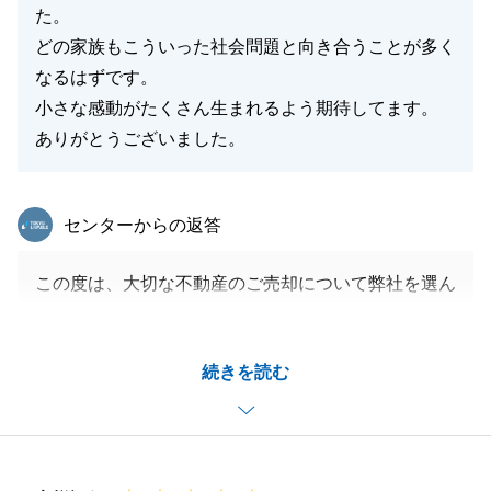
た。
どの家族もこういった社会問題と向き合うことが多く
なるはずです。
小さな感動がたくさん生まれるよう期待してます。
ありがとうございました。
東急リバブル
センターからの返答
この度は、大切な不動産のご売却について弊社を選ん
で頂き、誠にありがとうございました。
A様にはいろいろとご協力を頂いたため、無事お取引
続きを読む
を完了することが出来ました。
今後より成長できますよう、日々精進致します。
引き続きお困り事等ございましたらお気軽にご連絡下
さいませ。