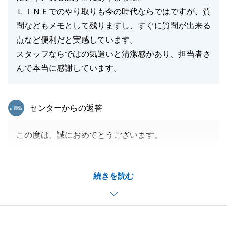
ＬＩＮＥでのやり取りも今の時代ならではですが、質
問などもメモとして残りますし、すぐに質問が出来る
点など便利だと実感しています。
スタッフならではの気遣いと清潔感があり、担当者さ
んで本当に感謝しています。
東急リバブル
センターからの返答
この度は、誠におめでとうございます。
弊社サービスをご利用いただき、心より御礼申し上げ
ます。
続きを読む
お問い合わせいただいてから、複数回にわたりご案内
させていただきましたが、最終的にお客様の理想の物
件に出会うことができ、私も大変嬉しく思っておりま
す。