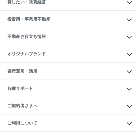
オフィス・店舗の賃貸
貸したい・賃貸経営
不動産査定について
購入ガイド
借りるときの流れ
売却サービス
借りるガイド
不動産売却の流れ
無料賃料査定
多言語対応
不動産買換えの流れ
マンション賃料データ
投資用・事業用不動産
売却ガイド
賃貸管理プラン
English
繁体中文
簡体中文
リロケーションについて
投資用不動産
貸すときの流れ
事業用不動産
不動産お役立ち情報
貸すガイド
マンション投資
投資用マンション
不動産AIアドバイザー Tellus Talk
マンション一棟
マンションライブラリー
オリジナルブランド
アパート経営
人気マンションランキング
アパート投資用物件
暮らしに役立つ不動産メディア

収益物件
当社売主リノベーションマンション
「Lnote」
ビル購入（ビル一棟）
一棟リノベーションマンション

資産運用・活用
不動産相場・不動産価格情報
投資用不動産の売却査定
L`GENTE（ルジェンテ）
不動産売却FAQ
事業用不動産の売却査定
区分リノベーションマンション

不動産コラム・ニュース
等価交換事業
海外不動産
Lideas（リディアス）
不動産用語集
不動産M&A
各種サポート
投資用一棟レジデンスWELL

不動産なんでもネット相談室
アセットマネジメント・出資
SQUARE（ウェルスクエア）
住まいの税金
不動産小口投資

シニア向けサポート
物件一括検索（購入＆賃貸）
LEGACIA（レガシア）
相続サポート
ご契約者さまへ
リフォームサポート
ご契約者さまサポートメニュー
ご紹介・再契約特典
ご利用について
入居者様専用-各種ご案内（賃貸）
東急こすもす会「こすもすWeb」
本人確認に関するお客様へのお願い