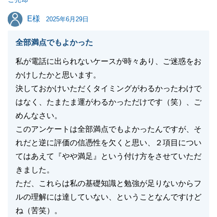
E様
E様
2025年6月29日
閉じる
全部満点でもよかった
私が電話に出られないケースが時々あり、ご迷惑をお
かけしたかと思います。
決しておかけいただくタイミングがわるかったわけで
はなく、たまたま運がわるかっただけです（笑）、ご
めんなさい。
このアンケートは全部満点でもよかったんですが、そ
れだと逆に評価の信憑性を欠くと思い、２項目につい
てはあえて『やや満足』という付け方をさせていただ
きました。
ただ、これらは私の基礎知識と勉強が足りないからフ
ルの理解には達していない、ということなんですけど
ね（苦笑）。