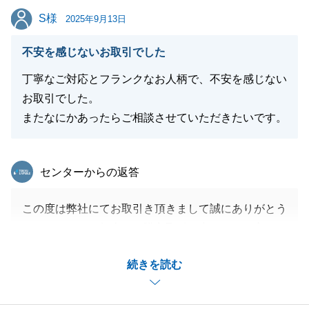
S様
S様
今後ともよろしくお願いいたします。
2025年9月13日
不安を感じないお取引でした
丁寧なご対応とフランクなお人柄で、不安を感じない
閉じる
お取引でした。
またなにかあったらご相談させていただきたいです。
東急リバブル
センターからの返答
この度は弊社にてお取引き頂きまして誠にありがとう
ございました。無事にご購入取引が完了できて良かっ
たです。
続きを読む
引き続き何かあればどんなことでもご気軽にご相談く
ださいませ。