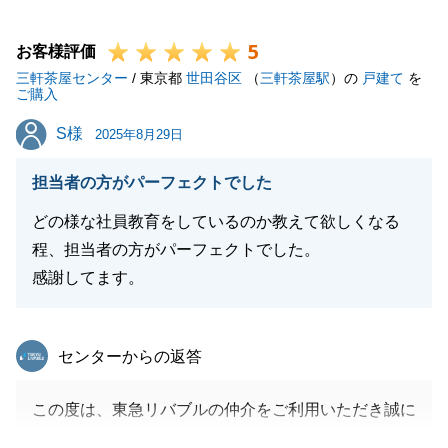
5
お客様評価
閉じる
三軒茶屋センター
/ 東京都
世田谷区
（
三軒茶屋駅
）の
戸建て
を
ご購入
S様
S様
2025年8月29日
担当者の方がパーフェクトでした
どの様な社員教育をしているのか教えて欲しくなる
程、担当者の方がパーフェクトでした。
感謝してます。
東急リバブル
センターからの返答
この度は、東急リバブルの仲介をご利用いただき誠に
ありがとうございます。