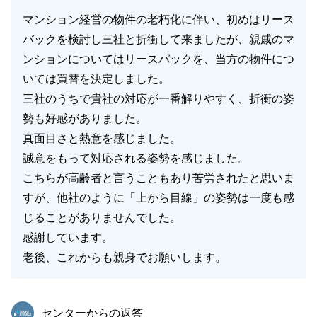
マンション経営の物件の老朽化に伴い、初めはリース
バックを検討し三社と折衝して来ましたが、親戚のマ
ンションについてはリースバックを、当方の物件につ
いては買替を決定しました。
三社のうちで貴社の対応が一番解りやすく、折衝の姿
勢も好感がありました。
真面目さと熱意を感じました。
誠意をもって対応される姿勢を感じました。
こちらが高齢者と言うこともあり苦労されたと思いま
すが、他社のように「上から目線」の姿勢は一度も感
じることがありませんでした。
感謝しています。
老後、これからも親身でお願いします。
東急リバブル
センターからの返答