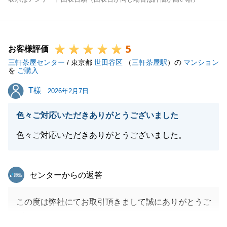
5
お客様評価
三軒茶屋センター
/ 東京都
世田谷区
（
三軒茶屋駅
）の
マンション
を
ご購入
T様
T様
2026年2月7日
色々ご対応いただきありがとうございました
色々ご対応いただきありがとうございました。
東急リバブル
センターからの返答
この度は弊社にてお取引頂きまして誠にありがとうご
ざいました。