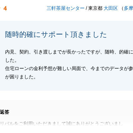
4
三軒茶屋センター
/ 東京都
大田区
（
多
ぬご愛顧を賜りますよう、何卒よろしくお願い申し上げま
随時的確にサポート頂きました
閉じる
内見、契約、引き渡しまでが長かったですが、随時、的確
した。
住宅ローンの金利予想が難しい局面で、今までのデータが
が困りました。
返答
リバルをご利用いただきまして誠にありがとうございまし