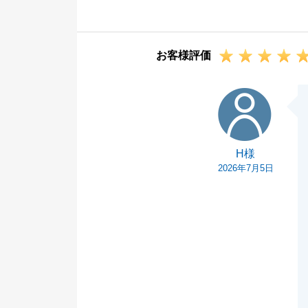
よろしくお願い
お客様評価
H様
H様
2026年7月5日