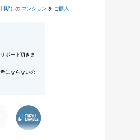
摩川駅
）の
マンション
を
ご購入
にサポート頂きま
参考にならないの
東急リバブル