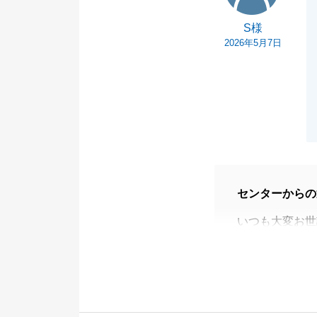
S様
2026年5月7日
センターからの
いつも大変お世
この度は、身に
し上げます。
いただいた「末
の良きパートナ