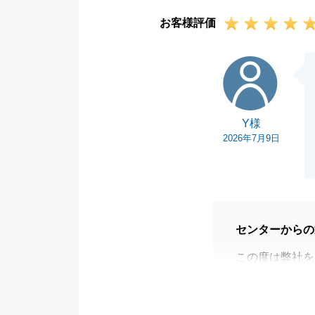
お客様評価
Y様
Y様
2026年7月9日
センターからの
この度は弊社を
売主様の素敵な
何か不動産等で