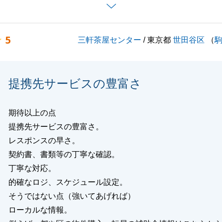
申し上げます。
5
三軒茶屋センター
/ 東京都
世田谷区
（
閉じる
提携先サービスの豊富さ
期待以上の点
提携先サービスの豊富さ。
レスポンスの早さ。
契約書、書類等の丁寧な確認。
丁寧な対応。
的確なロジ、スケジュール設定。
そうではない点（強いてあげれば）
ローカルな情報。