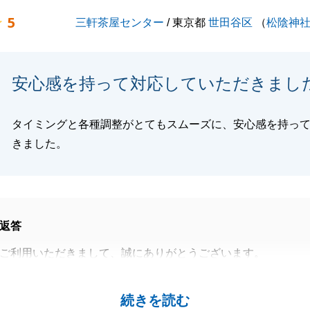
5
三軒茶屋センター
/ 東京都
世田谷区
（
松陰神
安心感を持って対応していただきまし
タイミングと各種調整がとてもスムーズに、安心感を持っ
きました。
返答
ご利用いただきまして、誠にありがとうございます。
方にご購入いただき、大変お喜びになっております。
お困り事があればお気軽にお申し付けください。
続きを読む