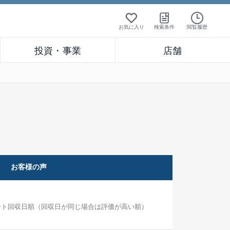
お気に入り
検索条件
閲覧履歴
投資・事業
店舗
お客様の声
ート回収日順（回収日が同じ場合は評価が高い順）