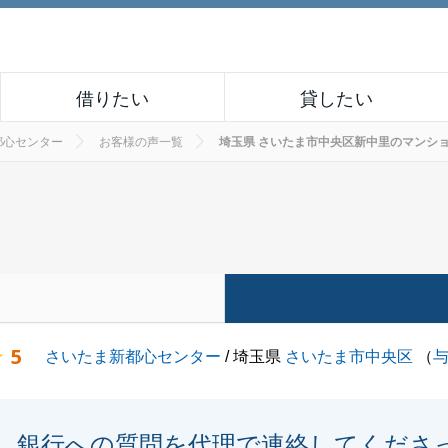
借りたい
貸したい
都心センター
お客様の声一覧
埼玉県 さいたま市中央区新中里のマンションを
5
さいたま新都心センター
/ 埼玉県
さいたま市中央区
（
銀行への質問を代理で連絡してくださ