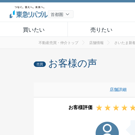
買いたい
売りたい
不動産売買・仲介トップ
店舗情報
さいたま新
お客様の声
売買
店舗詳細
お客様評価
H様