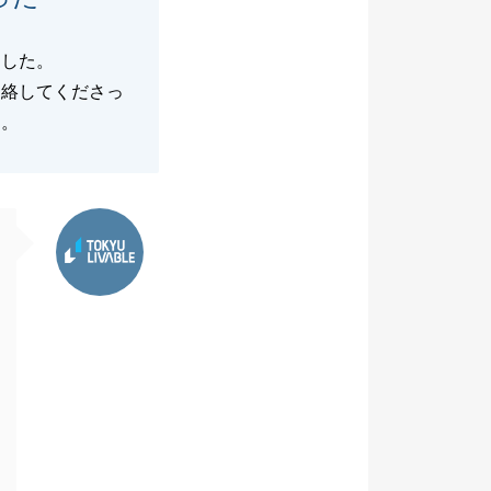
ました。
連絡してくださっ
す。
東急リバブル