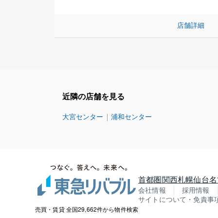
店舗詳細
近隣の店舗を見る
大宮センター
浦和センター
首都圏
関西
札幌
仙台
名
会社情報
採用情報
サイトについて・免責事
売買・賃貸 全国29,662件から物件検索