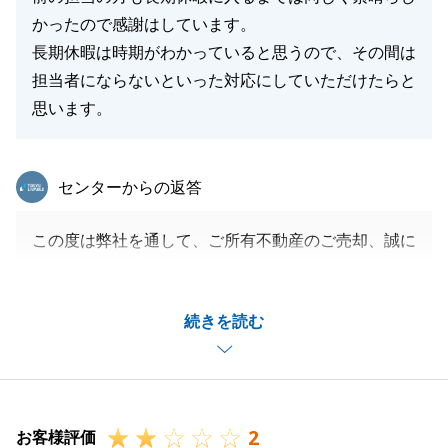
かったので感謝はしています。
長期休暇は時期がわかっていると思うので、その間は
担当者にならないといった対応にしていただけたらと
思います。
東急リバブル
センターからの返答
この度は弊社を通して、ご所有不動産のご売却、誠に
ありがとうございました。
担当者の引継ぎに関して、M様へご心配・ご迷惑をお
続きを読む
かけしてしまい、大変申し訳ありませんでした。
M様からのアドバイスを真摯に受け止め、今後このよ
うなことがないように努めてまいります。
今後も何かございましたら、是非お気軽にご相談いた
2
だければと存じます。
お客様評価