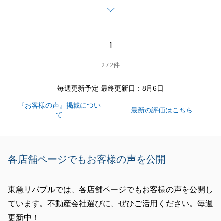
いただいたご意見をもとに今後の業務に生かしてまい
ります。
1
2 / 2件
閉じる
毎週更新予定 最終更新日：8月6日
『お客様の声』掲載につい
最新の評価はこちら
て
各店舗ページでもお客様の声を公開
東急リバブルでは、各店舗ページでもお客様の声を公開し
ています。不動産会社選びに、ぜひご活用ください。毎週
更新中！