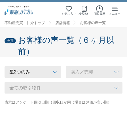
お気に入り
検索条件
閲覧履歴
メニュー
不動産売買・仲介トップ
店舗情報
お客様の声一覧
お客様の声一覧（６ヶ月以
売買
前）
表示はアンケート回収日順（回収日が同じ場合は評価が高い順）