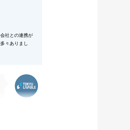
ム会社との連携が
が多々ありまし
東急リバブル