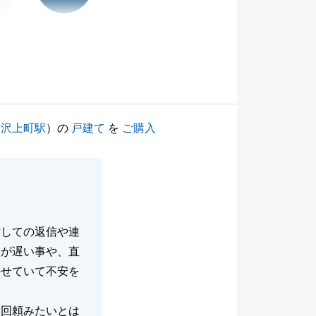
ツ沢上町駅
）の
戸建て
を
ご購入
対しての返信や連
スが遅い事や、直
任せていて不安を
次回頼みたいとは