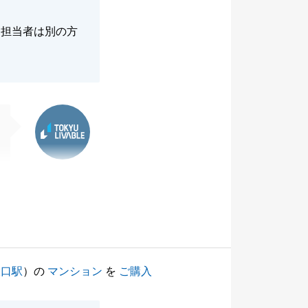
、担当者は別の方
東急リバブル
大口駅
）の
マンション
を
ご購入