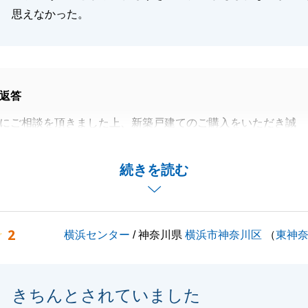
思えなかった。
返答
にご相談を頂きました上、新築戸建てのご購入をいただき誠
ざいました。
してしまった点については誠に申し訳ございませんでした。
続きを読む
を頂いた点につきましても今後改善をさせて頂きます。
にお住まいを頂ければと存じますのと、何かお困りの事など
ら、ご連絡を頂ければすぐにご対応をさせて頂きますので、
2
横浜センター
/ 神奈川県
横浜市神奈川区
（
東神
申し付け頂ければと存じます。
きちんとされていました