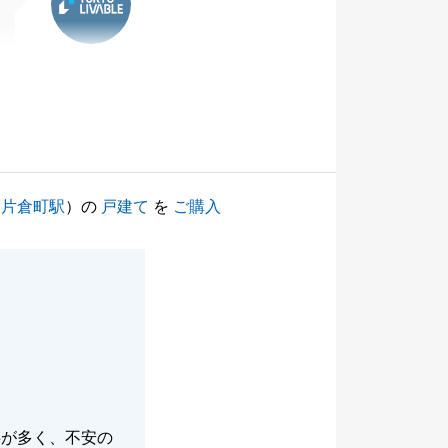
（
片倉町駅
）の
戸建て
を
ご購入
事が多く、不安の