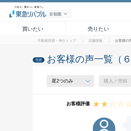
買いたい
売りたい
不動産売買・仲介トップ
店舗情報
お客様の
お客様の声一覧（
売買
お客様評価
K様