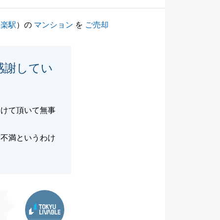
白楽駅
）の
マンション
を
ご売却
感謝してい
つけて頂いて無事
く不満というわけ
東急リバブル