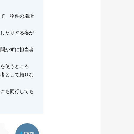
して、物件の場所
としたりする姿が
を聞かずに担当者
葉を使うところ
当者として頼りな
方にも同行しても
東急リバブル