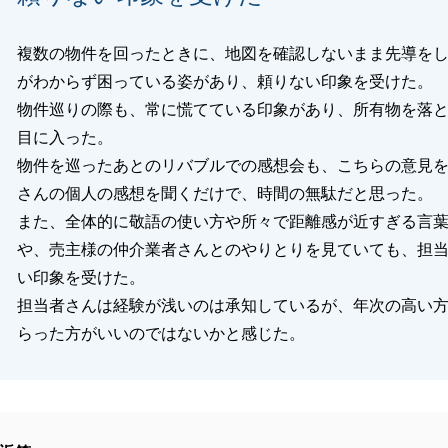
複数の物件を回ったときに、地図を確認しないまま先導を
がわからず困っている姿があり、頼りない印象を受けた。
物件巡りの際も、常に慌てている印象があり、所有物を落
目に入った。
物件を巡ったあとのリバブルでの感想会も、こちらの意見
さんの個人の感想を聞くだけで、時間の無駄だと思った。
また、全体的に敬語の使い方や所々で距離感が近すぎる言
や、売主様の仲介業者さんとのやりとりを見ていても、担
い印象を受けた。
担当者さんは経験が浅いのは承知しているが、年次の高い
らった方がいいのではないかと感じた。