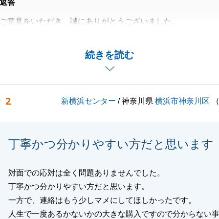
返答
ご意見をいただき、誠にありがとうございました。
後、より多くのお客様にご満足いただけるよう尽力してまい
続きを読む
とでお困りのことがございましたらお気軽にお申し付けくだ
2
新横浜センター
/ 神奈川県
横浜市神奈川区
閉じる
丁寧かつ分かりやすい方だと思います
対面での応対は全く問題ありませんでした。
丁寧かつ分かりやすい方だと思います。
一方で、連絡はもう少しマメにしてほしかったです。
人生で一度あるかないかの大きな購入ですので分からない