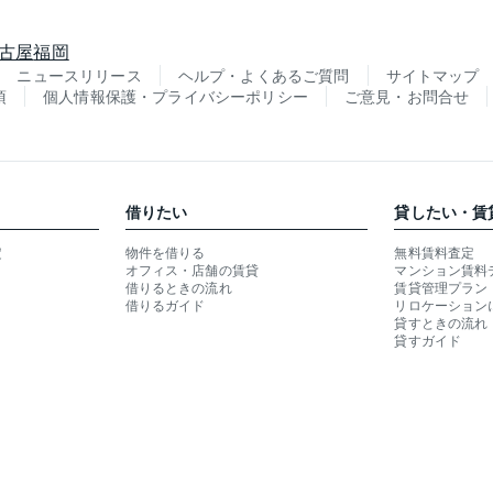
古屋
福岡
ニュースリリース
ヘルプ・よくあるご質問
サイトマップ
項
個人情報保護・プライバシーポリシー
ご意見・お問合せ
借りたい
貸したい・賃
定
物件を借りる
無料賃料査定
オフィス・店舗の賃貸
マンション賃料
借りるときの流れ
賃貸管理プラン
借りるガイド
リロケーション
貸すときの流れ
貸すガイド