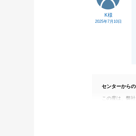
K様
2025年7月10日
センターからの
この度は、弊社
お問い合わせへ
いただいた点に
す。
一方で、次の段