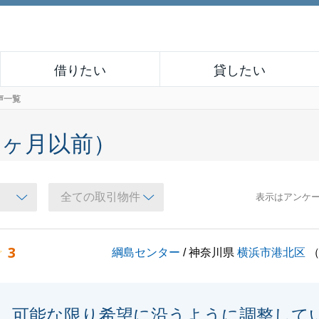
借りたい
貸したい
声一覧
６ヶ月以前）
表示はアンケ
3
綱島センター
/ 神奈川県
横浜市港北区
可能な限り希望に沿うように調整して