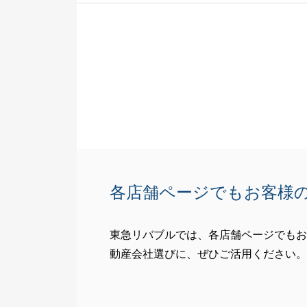
からのご確認が
物件売却のご経
存じます。
今後は、お客様
心して手続きを
この度いただい
まいります。
今後とも、どう
各店舗ページでもお客様
東急リバブルでは、各店舗ページでもお
動産会社選びに、ぜひご活用ください。