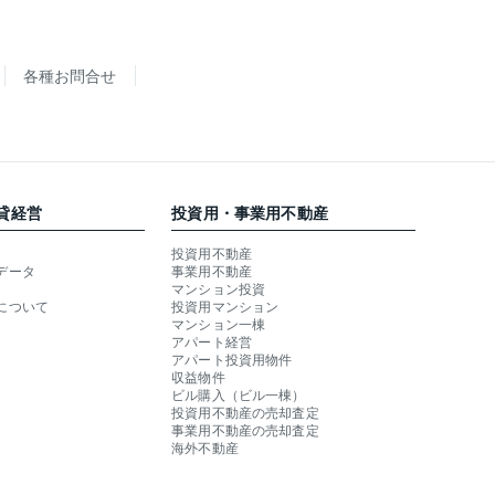
各種お問合せ
貸経営
投資用・事業用不動産
投資用不動産
データ
事業用不動産
マンション投資
について
投資用マンション
マンション一棟
アパート経営
アパート投資用物件
収益物件
ビル購入（ビル一棟）
投資用不動産の売却査定
事業用不動産の売却査定
海外不動産