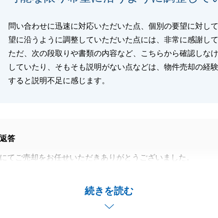
問い合わせに迅速に対応いただいた点、個別の要望に対し
望に沿うように調整していただいた点には、非常に感謝し
ただ、次の段取りや書類の内容など、こちらから確認しな
していたり、そもそも説明がない点などは、物件売却の経
すると説明不足に感じます。
返答
にてご売却をお任せいただきありがとうございました。
の迅速な対応や、個別の要望に対して可能な限り調整させて
ついて、感謝のお言葉をいただけたこと、大変嬉しく存じま
続きを読む
取りや書類の内容に関するご説明が不足していたり、こちら