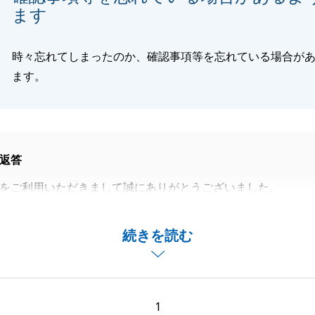
ます
時々忘れてしまったのか、確認事項等を忘れている場合が
ます。
返答
をご利用いただきまして誠にありがとうございました。
ったかと思いますが、Ｙ様から直接いただけた感謝の言葉が
ります。
続きを読む
に立てることがございましたら、お気軽にご連絡いただけれ
よろしくお願いいたします。
1