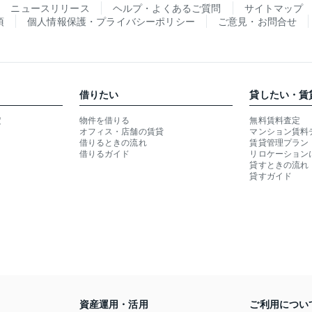
ニュースリリース
ヘルプ・よくあるご質問
サイトマップ
項
個人情報保護・プライバシーポリシー
ご意見・お問合せ
借りたい
貸したい・賃
定
物件を借りる
無料賃料査定
オフィス・店舗の賃貸
マンション賃料
借りるときの流れ
賃貸管理プラン
借りるガイド
リロケーション
貸すときの流れ
貸すガイド
資産運用・活用
ご利用につい