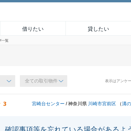
借りたい
貸したい
声一覧
表示はアンケ
3
宮崎台センター
/ 神奈川県
川崎市宮前区
（
溝
確認事項等を忘れている場合があるよ