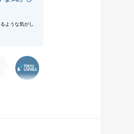
あるような気がし
東急リバブル