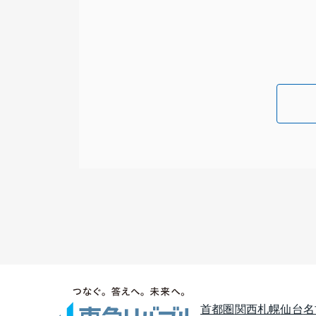
首都圏
関西
札幌
仙台
名