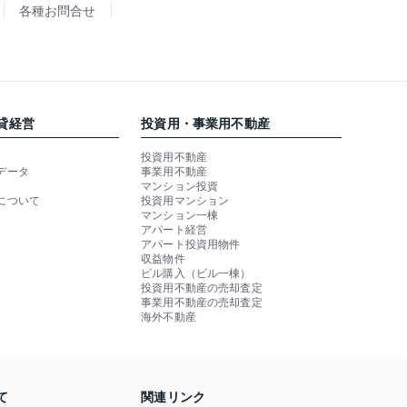
各種お問合せ
貸経営
投資用・事業用不動産
投資用不動産
データ
事業用不動産
マンション投資
について
投資用マンション
マンション一棟
アパート経営
アパート投資用物件
収益物件
ビル購入（ビル一棟）
投資用不動産の売却査定
事業用不動産の売却査定
海外不動産
て
関連リンク