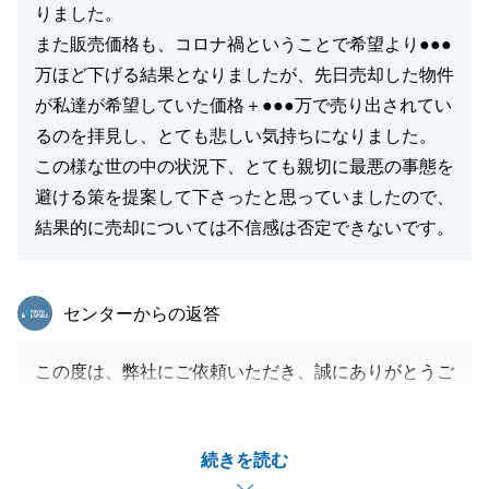
りました。
また販売価格も、コロナ禍ということで希望より●●●
万ほど下げる結果となりましたが、先日売却した物件
が私達が希望していた価格＋●●●万で売り出されてい
るのを拝見し、とても悲しい気持ちになりました。
この様な世の中の状況下、とても親切に最悪の事態を
避ける策を提案して下さったと思っていましたので、
結果的に売却については不信感は否定できないです。
東急リバブル
センターからの返答
この度は、弊社にご依頼いただき、誠にありがとうご
ざいました。
我々としては最善を尽くして、お手伝いさせていただ
続きを読む
きましたが、結果として、不信感を抱かせてしまう結