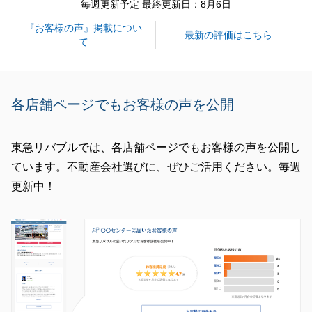
毎週更新予定 最終更新日：8月6日
ださいませ。
『お客様の声』掲載につい
今後とも東急リバブルをご愛顧の程、宜しくお願い致
最新の評価はこちら
て
します。
各店舗ページでもお客様の声を公開
閉じる
東急リバブルでは、各店舗ページでもお客様の声を公開し
ています。不動産会社選びに、ぜひご活用ください。毎週
更新中！