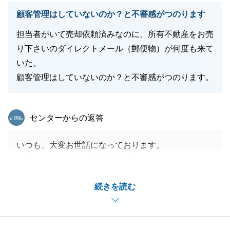
顧客管理はしていないのか？と不審感がつのります
閉じる
担当者がいて売却依頼済みなのに、所有不動産をお売
り下さいのダイレクトメール（郵便物）が何度も来て
いた。
顧客管理はしていないのか？と不審感がつのります。
東急リバブル
センターからの返答
いつも、大変お世話になっております。
ご共有者が多い中で長期間の販売になってしまいまし
たこと、および販売中にもかかららずダイレクトメー
続きを読む
ルをお送りしてしまい大変申し訳ございませんでし
た。
今後は同じようなことがないよう反省致します。