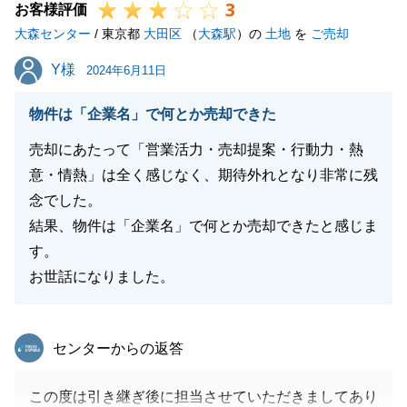
3
お客様評価
大森センター
/ 東京都
大田区
（
大森駅
）の
土地
を
ご売却
Y様
Y様
2024年6月11日
物件は「企業名」で何とか売却できた
売却にあたって「営業活力・売却提案・行動力・熱
意・情熱」は全く感じなく、期待外れとなり非常に残
念でした。
結果、物件は「企業名」で何とか売却できたと感じま
す。
お世話になりました。
東急リバブル
センターからの返答
この度は引き継ぎ後に担当させていただきましてあり