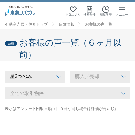
お気に入り
検索条件
閲覧履歴
メニュー
不動産売買・仲介トップ
店舗情報
お客様の声一覧
お客様の声一覧（６ヶ月以
売買
前）
表示はアンケート回収日順（回収日が同じ場合は評価が高い順）