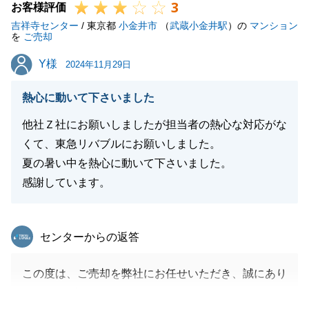
3
お客様評価
吉祥寺センター
/ 東京都
小金井市
（
武蔵小金井駅
）の
マンション
を
ご売却
Y様
Y様
2024年11月29日
熱心に動いて下さいました
他社Ｚ社にお願いしましたが担当者の熱心な対応がな
くて、東急リバブルにお願いしました。
夏の暑い中を熱心に動いて下さいました。
感謝しています。
東急リバブル
センターからの返答
この度は、ご売却を弊社にお任せいただき、誠にあり
がとうございました。