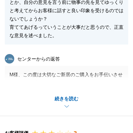
とか、自分の意見を言う前に物事の先を見てゆっくり
と考えてからお客様に話すと良い印象を受けるのでは
ないでしょうか？
育ててあげるっていうことが大事だと思うので、正直
な意見を述べました。
東急リバブル
センターからの返答
M様、この度は大切なご新居のご購入をお手伝いさせ
ていただき誠にありがとうございました。
上記のようなお言葉を頂戴し大変恐縮ですが、誠に嬉
続きを読む
しく思います。
M様から頂いたお言葉を真摯に受け止め、より満足度
の高い接客を心がけてまります。