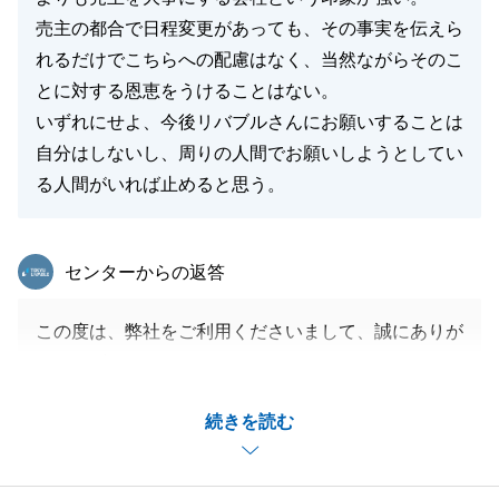
売主の都合で日程変更があっても、その事実を伝えら
れるだけでこちらへの配慮はなく、当然ながらそのこ
とに対する恩恵をうけることはない。
いずれにせよ、今後リバブルさんにお願いすることは
自分はしないし、周りの人間でお願いしようとしてい
る人間がいれば止めると思う。
東急リバブル
センターからの返答
この度は、弊社をご利用くださいまして、誠にありが
とうございます。
日程変更等について不快な思いをさせてしまい、お詫
続きを読む
び申し上げます。
仲介として両者の立場に立ち、スムーズにすすめてい
ける様、今後努めていく所存でございます。