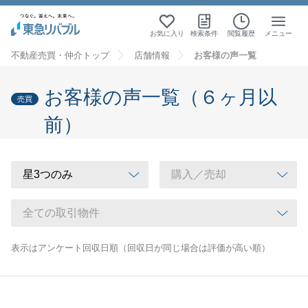
お気に入り
検索条件
閲覧履歴
メニュー
不動産売買・仲介トップ
店舗情報
お客様の声一覧
お客様の声一覧（６ヶ月以
売買
前）
表示はアンケート回収日順（回収日が同じ場合は評価が高い順）