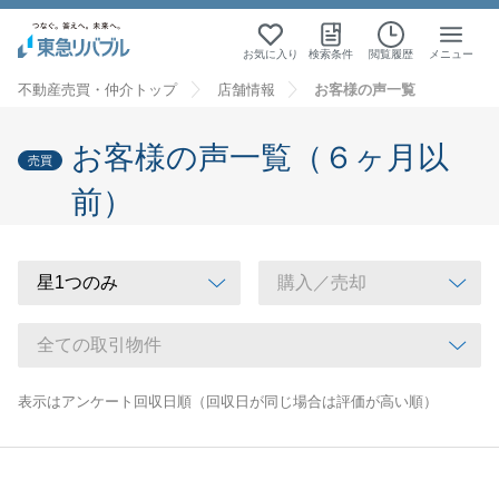
お気に入り
検索条件
閲覧履歴
メニュー
不動産売買・仲介トップ
店舗情報
お客様の声一覧
お客様の声一覧（６ヶ月以
売買
前）
表示はアンケート回収日順（回収日が同じ場合は評価が高い順）