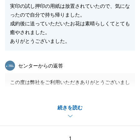
実印の試し押印の用紙は放置されていたので、気にな
ったので自分で持ち帰りました。
成約後に送っていただいたお花は素晴らしくてとても
癒やされました。
ありがとうございました。
東急リバブル
センターからの返答
この度は弊社をご利用いただきありがとうございまし
た。
配慮が至らず申し訳ございません。
続きを読む
気配りの気持ちを忘れず、今後の業務に取り組ませて
いただきたいと思います。
引き続き宜しくお願い申し上げます。
1