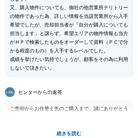
又、購入物件についても、御社の他営業所テリトリー
の物件であった為、詳しい情報を当該営業所から入手
希望でしたが、売却担当者が「自分が購入についても
担当します」と譲らず、希望エリアの物件情報も当方
がＨＰで検索したものをオーダーして資料（ＰＣで分
かる程度のもの）を入手するレベルでした。
成績を挙げたい気持でしょうが、顧客をその為に利用
しないで頂きたい。
東急リバブル
センターからの返答
ご売却からお住替え先のご購入まで、誠にありがとう
ございました。
ご売却につきましては、ご契約直前に借地権の地主様
続きを読む
からの要望事項があり、ご迷惑をおかけしてしまい、