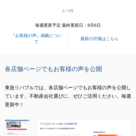
2 / 2件
閉じる
毎週更新予定 最終更新日：8月6日
『お客様の声』掲載につい
最新の評価はこちら
て
各店舗ページでもお客様の声を公開
東急リバブルでは、各店舗ページでもお客様の声を公開し
ています。不動産会社選びに、ぜひご活用ください。毎週
更新中！