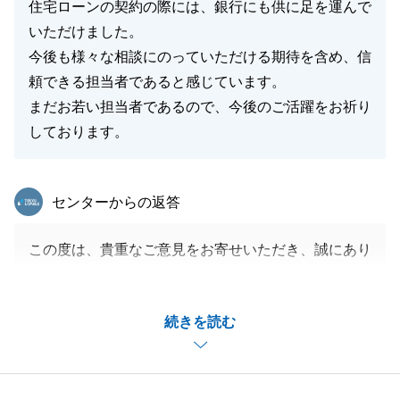
住宅ローンの契約の際には、銀行にも供に足を運んで
いただけました。
今後も様々な相談にのっていただける期待を含め、信
頼できる担当者であると感じています。
まだお若い担当者であるので、今後のご活躍をお祈り
しております。
東急リバブル
センターからの返答
この度は、貴重なご意見をお寄せいただき、誠にあり
がとうございます。
初めての不動産取引でN様に携わることが出来たこと
続きを読む
大変感謝しております。
N様ご夫婦も初めての不動産取引でご不安な点が多か
ったとのこと、順序立てて丁寧にご説明できたこと
で、少しでもご不安を解消できたこと、大変嬉しく思