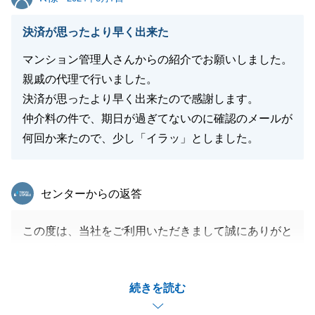
閉じる
決済が思ったより早く出来た
マンション管理人さんからの紹介でお願いしました。
親戚の代理で行いました。
決済が思ったより早く出来たので感謝します。
仲介料の件で、期日が過ぎてないのに確認のメールが
何回か来たので、少し「イラッ」としました。
東急リバブル
センターからの返答
この度は、当社をご利用いただきまして誠にありがと
うございました。
担当者の配慮が足りず、ご迷惑をおかけしましたこ
続きを読む
と、お詫び申し上げます。
今後は、お客様のご希望をくみ取り、「東急リバブル