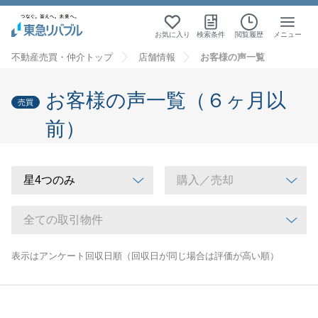
お気に入り
検索条件
閲覧履歴
メニュー
不動産売買・仲介トップ
店舗情報
お客様の声一覧
お客様の声一覧（６ヶ月以
売買
前）
表示はアンケート回収日順（回収日が同じ場合は評価が高い順）