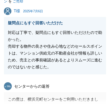
ン
を
ご売却
閉じる
T様
T様
2025年7月6日
疑問点にもすぐ回答いただけた
対応は丁寧で、疑問点にもすぐ回答いただけたので助
かった。
売却する物件の良さや住み心地などのセールスポイン
トは、マンション供給元の不動産会社が情報も詳しい
ため、売主との事前確認があるとよりスムーズに進む
のではないかと感じた。
東急リバブル
センターからの返答
この度は、横浜元町センターをご利用いただきまし
て、誠にありがとうございました。_