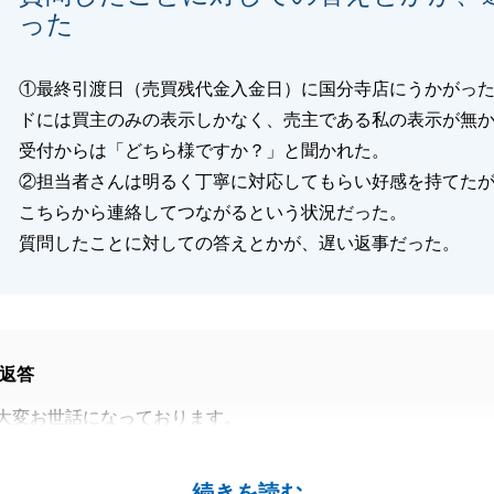
った
①最終引渡日（売買残代金入金日）に国分寺店にうかがっ
ドには買主のみの表示しかなく、売主である私の表示が無
受付からは「どちら様ですか？」と聞かれた。
②担当者さんは明るく丁寧に対応してもらい好感を持てた
こちらから連絡してつながるという状況だった。
質問したことに対しての答えとかが、遅い返事だった。
返答
大変お世話になっております。
ったことで、お取引の最中心配をお掛けし、大変申し訳ござ
。以後最大限早い対応を心掛けますので、今後とも何かござ
続きを読む