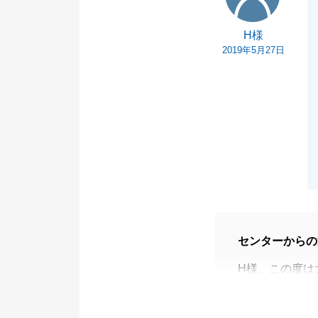
H様
2019年5月27日
センターからの
H様、この度は
ご連絡が遅くな
いませんでした