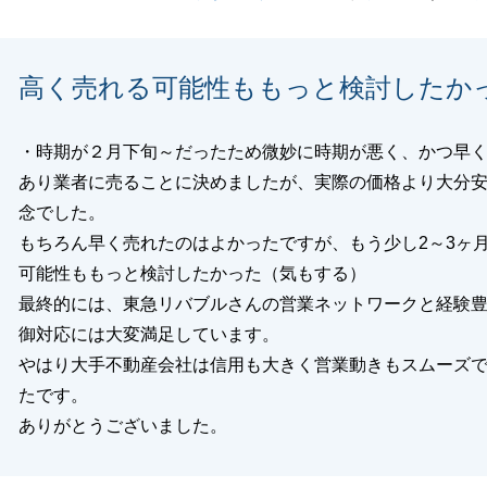
閉じる
高く売れる可能性ももっと検討したか
・時期が２月下旬～だったため微妙に時期が悪く、かつ早
あり業者に売ることに決めましたが、実際の価格より大分
念でした。
もちろん早く売れたのはよかったですが、もう少し2～3ヶ
可能性ももっと検討したかった（気もする）
最終的には、東急リバブルさんの営業ネットワークと経験
御対応には大変満足しています。
やはり大手不動産会社は信用も大きく営業動きもスムーズ
たです。
ありがとうございました。