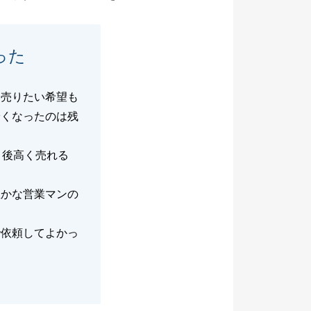
った
く売りたい希望も
安くなったのは残
月後高く売れる
豊かな営業マンの
で依頼してよかっ