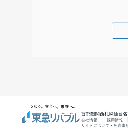
首都圏
関西
札幌
仙台
名
会社情報
採用情報
サイトについて・免責事