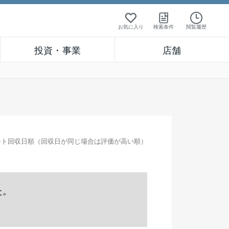
お気に入り
検索条件
閲覧履歴
投資・事業
店舗
ート回収日順（回収日が同じ場合は評価が高い順）
た。