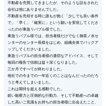
不動産を売買してきましたが、そのような話をされた
会社は他にありませんでした。
不動産を売却する時に誰もが抱く「少しでも良い条件
で」「早く」「確実に」という願いを実現してくださ
ったのが東急リバブル様でした。
東急リバブル様では、担当者様だけでなく御茶ノ水セ
ンターのセンター長様をはじめ、組織全体でバックア
ップしてくださいました。
東急リバブルの担当者様の適切なアドバイス、そして
毎回の報告で信頼は益々深くなりました。
三か月ですべてが終わりました。
他社での今までの一年近くのことはなんだったのだろ
うと考えてしまいました。
これは期待を超える感動でした。
鋭い観察力と圧倒的な行動力、そして不動産への卓越
した高いご見識をお持ちの担当者様に出会えたこと、