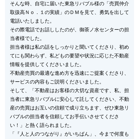
そんな時、自宅に届いた東急リバブル様の「売買仲介
取扱高Ｎｏ．１の実績」のＤＭを見て、勇気を出して
電話いたしました。
その際電話でお話ししたのが、御茶ノ水センターの担
当者様でした。
担当者様は私の話をしっかりと聞いてくださり、初め
てにも関わらず、私どもの要望や状況に応じた不動産
情報を提供してくださいました。
不動産売買の最適な進め方を迅速にご提案くださり、
サービスの内容もご説明くださいました。
そして、「不動産はお客様の大切な資産です、私、担
当者に東急リバブルに安心して託してください、不動
産の売買はお互いの信頼で成り立ちます、ぜひ東急リ
バブルの担当者を信頼してお手伝いさせてくださ
い！」と熱く語られました。
「『人と人のつながり』がいちばん」、今まで何度も