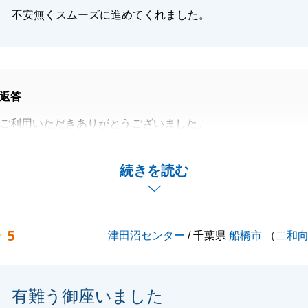
不安無くスムーズに進めてくれました。
返答
ご利用いただきありがとうございました。
た結果、スムーズにご成約まで至る結果となりました。
りとサポートさせていただきますので、どうぞよろしくお願
続きを読む
5
津田沼センター
/ 千葉県
船橋市
（
二和
閉じる
有難う御座いました