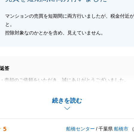
マンションの売買を短期間に両方行いましたが、税金付近
と。
控除対象なのかとかを含め、見えていません。
返答
・売却のご依頼をいただき、誠にありがとうございました。
いてご案内が不足しておりまして、大変失礼いたしました。
せていただきます。
続きを読む
しくお願いいたします。
5
船橋センター
/ 千葉県
船橋市