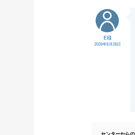
E様
E様
2026年6月26日
センターからの