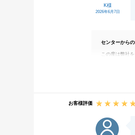
K様
2026年6月7日
センターからの
この度は弊社を
ご協力いただけ
引渡後もしっか
いいたします。
お客様評価
I様