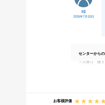
I様
2026年7月10日
センターからの
この度は、購入
税金の対応につ
改めてご案内さ
今後とも、よろ
お客様評価