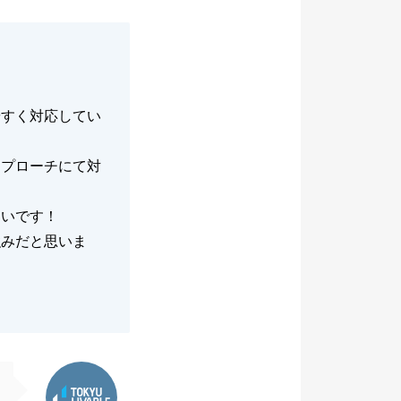
やすく対応してい
アプローチにて対
たいです！
強みだと思いま
東急リバブル