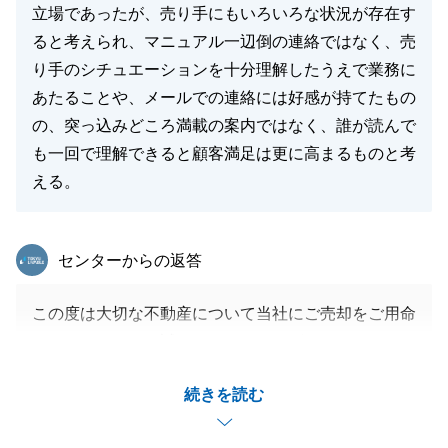
立場であったが、売り手にもいろいろな状況が存在す
ると考えられ、マニュアル一辺倒の連絡ではなく、売
り手のシチュエーションを十分理解したうえで業務に
あたることや、メールでの連絡には好感が持てたもの
の、突っ込みどころ満載の案内ではなく、誰が読んで
も一回で理解できると顧客満足は更に高まるものと考
える。
東急リバブル
センターからの返答
この度は大切な不動産について当社にご売却をご用命
いただきまして、誠にありがとうございました。
不動産取引をワンストップでお力添えさせていただい
続きを読む
た中で、至らぬ点が多々あり、ご不安な思いにさせて
しまいましたこと、深く反省しております。