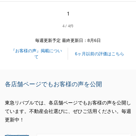
K様からのご助言を忘れることなく、今後の業務に努
めて参ります。
1
今後とも不動産に関するお悩み事等がございました
4 / 4件
ら、いつでもお気軽にご相談くださいませ。
毎週更新予定 最終更新日：8月6日
『お客様の声』掲載につい
閉じる
6ヶ月以前の評価はこちら
て
各店舗ページでもお客様の声を公開
東急リバブルでは、各店舗ページでもお客様の声を公開し
ています。不動産会社選びに、ぜひご活用ください。毎週
更新中！