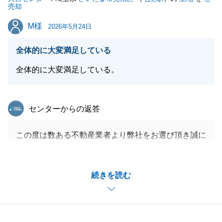
売却
M様
M様
2026年5月24日
全体的に大変満足している
全体的に大変満足している。
東急リバブル
センターからの返答
この度は数ある不動産業者より弊社をお選び頂き誠に
ありがとうございました。
弊社社員の親族からのご紹介に伴うご契約でしたが、
続きを読む
ご満足いただき大変うれしく思います。
M様の今後、ご友人やご家族等のご紹介もお待ちして
おります。
どうぞよろしくお願い申し上げます。