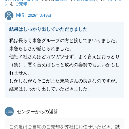
ン
を
ご売却
M様
M様
2026年3月9日
結果はしっかり出していただきました
私は長らく東急グループの方と接してまいりました。
東急らしさが感じられました。
他社Ｚ社さんほどガツガツせず、よく言えばおっとり
（笑）、悪く言えばもっと攻めの姿勢でもよいかもし
れません。
しかしながらそこがまた東急さんの良さなのですが。
結果はしっかり出していただきました。
東急リバブル
センターからの返答
この度はご自宅のご売却を弊社にお任せいただき、誠