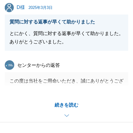
D様
D様
2025年3月3日
閉じる
質問に対する返事が早くて助かりました
とにかく、質問に対する返事が早くて助かりました。
ありがとうございました。
東急リバブル
センターからの返答
この度は当社をご用命いただき、誠にありがとうござ
います。
ご担当させていただきましたこと、頂戴したコメン
続きを読む
ト、大変嬉しく思います。
D様は非常にご多用のお仕事をされていたため、中々
お時間も取りづらかったと思いますが、諸々のご協力
大変感謝しております。