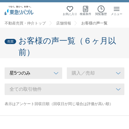
お気に入り
検索条件
閲覧履歴
メニュー
不動産売買・仲介トップ
店舗情報
お客様の声一覧
お客様の声一覧（６ヶ月以
売買
前）
表示はアンケート回収日順（回収日が同じ場合は評価が高い順）