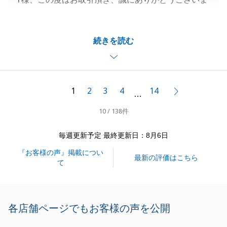
す。
またいつでも、お迎えにあがりますので何なりとお申
続きを読む
し付けください。
閉じる
1
2
3
4
14
次へ
…
10 / 138件
毎週更新予定 最終更新日：8月6日
『お客様の声』掲載につい
最新の評価はこちら
て
各店舗ページでもお客様の声を公開