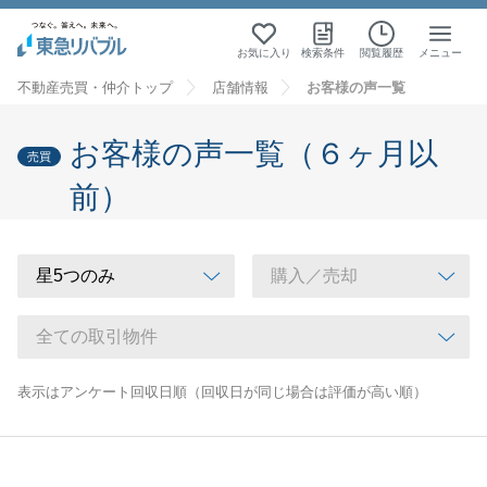
お気に入り
検索条件
閲覧履歴
メニュー
不動産売買・仲介トップ
店舗情報
お客様の声一覧
お客様の声一覧（６ヶ月以
売買
前）
表示はアンケート回収日順（回収日が同じ場合は評価が高い順）