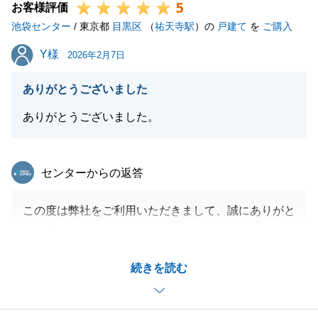
5
お客様評価
池袋センター
/ 東京都
目黒区
（
祐天寺駅
）の
戸建て
を
ご購入
Y様
Y様
2026年2月7日
ありがとうございました
ありがとうございました。
東急リバブル
センターからの返答
この度は弊社をご利用いただきまして、誠にありがと
うございました。
Y様にはお忙しい中、快くご対応下さいましたことを
続きを読む
感謝申し上げます。
ご新居で何かお困りでしたらお気軽にお知らせくださ
い。