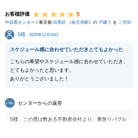
Y様の益々のご健勝をお祈り申し上げます。
5
お客様評価
中目黒センター
/ 東京都
目黒区
（
祐天寺駅
）の
戸建て
を
ご売却
閉じる
S様
S様
2025年12月14日
スケジュール感に合わせていただきとてもよかった
こちらの希望やスケジュール感に合わせていただき、
とてもよかったと思います。
ありがとうございました！
東急リバブル
センターからの返答
S様、この度は数ある不動産会社より、東急リバブル
をご利用いただき誠にありがとうございます。
販売に少しお時間がかかりましたが、S様のご協力が