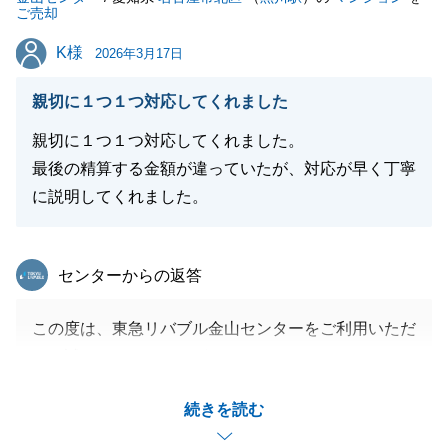
ご売却
K様
K様
2026年3月17日
親切に１つ１つ対応してくれました
親切に１つ１つ対応してくれました。
最後の精算する金額が違っていたが、対応が早く丁寧
に説明してくれました。
東急リバブル
センターからの返答
この度は、東急リバブル金山センターをご利用いただ
き、誠にありがとうございます。
また、お忙しい中、アンケートにご協力いただきあり
続きを読む
がとうございます。
頂いたお言葉を励みに今後も業務に尽力いたします。