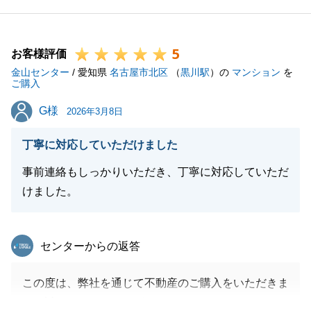
この度は、誠にありがとうございました。
5
お客様評価
金山センター
/ 愛知県
名古屋市北区
（
黒川駅
）の
マンション
を
閉じる
ご購入
G様
G様
2026年3月8日
丁寧に対応していただけました
事前連絡もしっかりいただき、丁寧に対応していただ
けました。
東急リバブル
センターからの返答
この度は、弊社を通じて不動産のご購入をいただきま
して誠にありがとうございます。