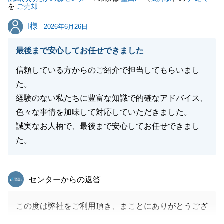
を
ご売却
I様
I様
2026年6月26日
最後まで安心してお任せできました
信頼している方からのご紹介で担当してもらいまし
た。
経験のない私たちに豊富な知識で的確なアドバイス、
色々な事情を加味して対応していただきました。
誠実なお人柄で、最後まで安心してお任せできまし
た。
東急リバブル
センターからの返答
この度は弊社をご利用頂き、まことにありがとうござ
いました。