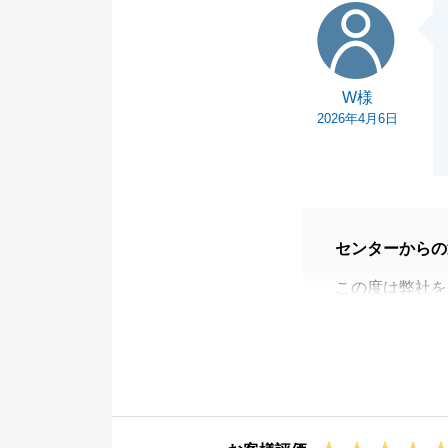
W様
W様
2026年4月6日
センターからの
この度は弊社を
W様の新生活が
今後も何かござ