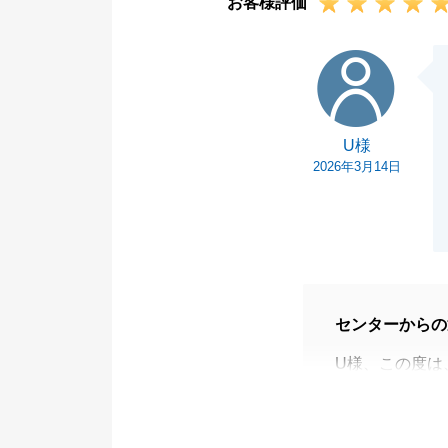
お客様評価
U様
U様
2026年3月14日
センターからの
U様、この度は
がとうございま
いただいた温か
お取引は完了い