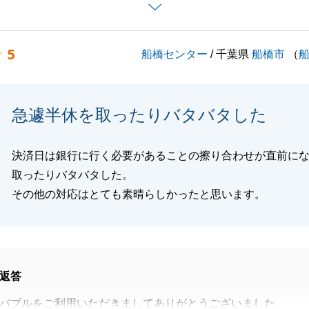
たらいつでもご連絡をお待ちしております。
5
船橋センター
/ 千葉県
船橋市
（
閉じる
急遽半休を取ったりバタバタした
決済日は銀行に行く必要があることの擦り合わせが直前に
取ったりバタバタした。
その他の対応はとても素晴らしかったと思います。
返答
バブルをご利用いただきましてありがとうございました。