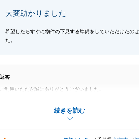
大変助かりました
閉じる
希望したらすぐに物件の下見する準備をしていただけたの
た。
返答
ご利用いただき誠にありがとうございました。
素敵なものになることをお祈りしております。
いましたらお気軽にご相談ください。
続きを読む
閉じる