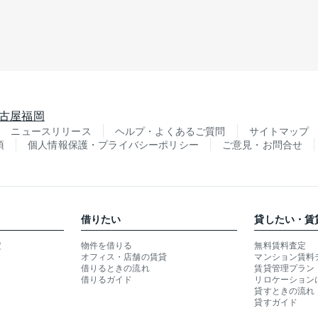
古屋
福岡
ニュースリリース
ヘルプ・よくあるご質問
サイトマップ
項
個人情報保護・プライバシーポリシー
ご意見・お問合せ
借りたい
貸したい・賃
定
物件を借りる
無料賃料査定
オフィス・店舗の賃貸
マンション賃料
借りるときの流れ
賃貸管理プラン
借りるガイド
リロケーション
貸すときの流れ
貸すガイド