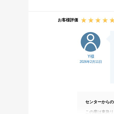
ば幸いです。
何かございまし
お客様評価
Y様
Y様
2026年2月11日
センターからの
この度は東急リ