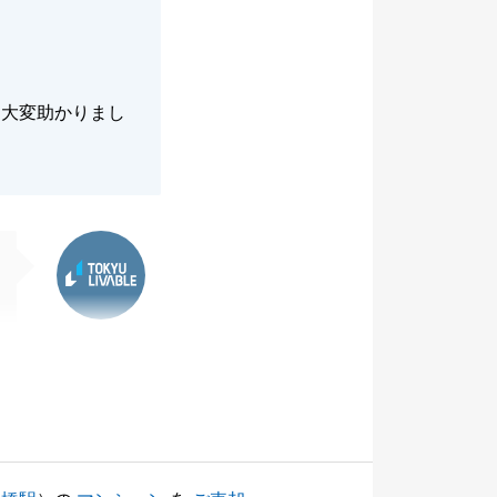
は大変助かりまし
東急リバブル