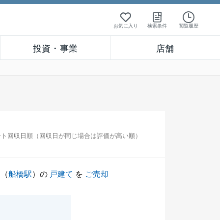
お気に入り
検索条件
閲覧履歴
投資・事業
店舗
ート回収日順（回収日が同じ場合は評価が高い順）
（
船橋駅
）の
戸建て
を
ご売却