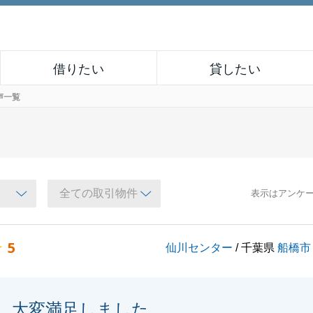
借りたい
貸したい
声一覧
表示はアンケ
5
仙川センター
/ 千葉県
船橋市
大変満足しました