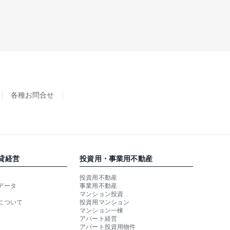
各種お問合せ
貸経営
投資用・事業用不動産
投資用不動産
データ
事業用不動産
マンション投資
について
投資用マンション
マンション一棟
アパート経営
アパート投資用物件