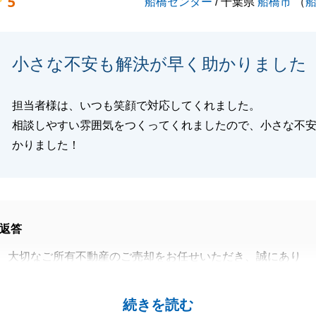
5
船橋センター
/ 千葉県
船橋市
（
小さな不安も解決が早く助かりました
担当者様は、いつも笑顔で対応してくれました。
相談しやすい雰囲気をつくってくれましたので、小さな不
かりました！
返答
、大切なご所有不動産のご売却をお任せいただき、誠にあり
した。
いメッセージを拝読し、大変大きな励みとなりました。
続きを読む
たしましたが、今後もU様のパートナーとしてお役に立てれ