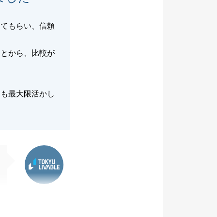
してもらい、信頼
ことから、比較が
らも最大限活かし
東急リバブル