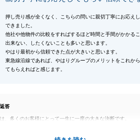
押し売り感が全くなく、こちらの問いに親切丁寧にお応え
できました。
他社や他物件の比較をすればするほど時間と手間がかかる
出来ない、したくないことも多いと思います。
やはり最初から信頼できた点が大きいと思います。
東急線沿線であれば、やはりグループのメリットをこれか
てもらえればと感じます。
返答
は、多くのお客様にとって一生に一度の大きな決断です。
大な時間と労力がかかるからこそ、私共は「押し売り」では
同じ視点に立ち、一つひとつの疑問に誠実にお応えすること