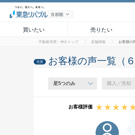
買いたい
売りたい
不動産売買・仲介トップ
店舗情報
お客様の
お客様の声一覧（
売買
お客様評価
U様