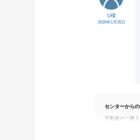
U様
2026年1月26日
センターからの
不動産のご購入
比較検討には膨
なく、お客様と