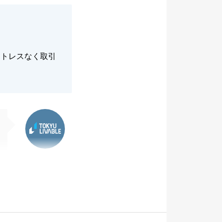
ストレスなく取引
東急リバブル