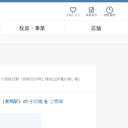
お気に入り
検索条件
閲覧履歴
投資・事業
店舗
ート回収日順（回収日が同じ場合は評価が高い順）
（
巣鴨駅
）の
その他
を
ご売却