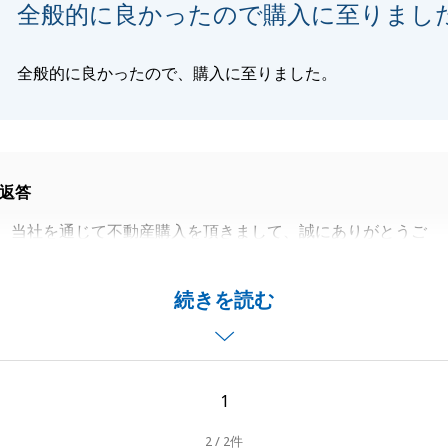
全般的に良かったので購入に至りまし
閉じる
全般的に良かったので、購入に至りました。
返答
、当社を通じて不動産購入を頂きまして、誠にありがとうご
住み替えに携わらせて頂きましたこと、うれしく思います。
続きを読む
、先日のお引渡しをもって一区切りとなりますが、今後もご
りごとなどがございましたら、お気軽にご相談くださいま
1
2 / 2件