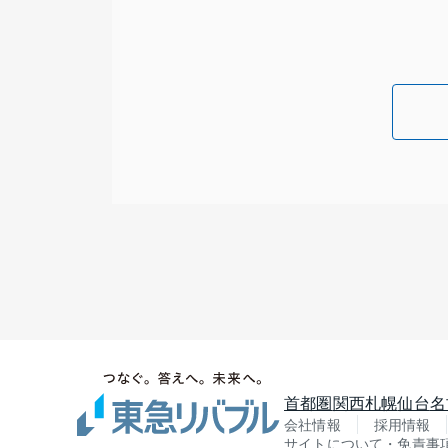
首都圏
関西
札幌
仙台
名
会社情報
採用情報
サイトについて・免責事