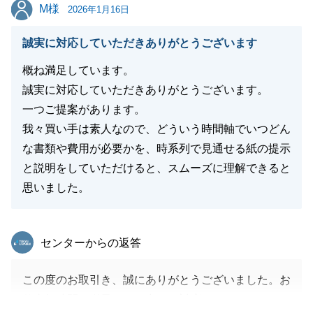
たら、全力でサポートさせていただきます。
M様
M様
2026年1月16日
今後とも何卒よろしくお願いいたします。
誠実に対応していただきありがとうございます
概ね満足しています。
閉じる
誠実に対応していただきありがとうございます。
一つご提案があります。
我々買い手は素人なので、どういう時間軸でいつどん
な書類や費用が必要かを、時系列で見通せる紙の提示
と説明をしていただけると、スムーズに理解できると
思いました。
東急リバブル
センターからの返答
この度のお取引き、誠にありがとうございました。お
仕事柄時間の猶予がない中でご対応頂きましたこと、