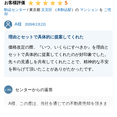
5
お客様評価
駒込センター
/ 東京都
文京区
（
本駒込駅
）の
マンション
を
ご売
却
A様
A様
2026年2月2日
理由とセットで具体的に提案してくれた
価格改定の際、『いつ、いくらにすべきか』を理由と
セットで具体的に提案してくれたのが好印象でした。
先々の見通しを共有してくれたことで、精神的な不安
を和らげて頂いたことがありがたかったです。
東急リバブル
センターからの返答
A様、この度は、当社を通じての不動産売却を頂きま
してありがとうございました。