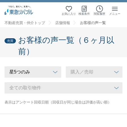
お気に入り
検索条件
閲覧履歴
メニュー
不動産売買・仲介トップ
店舗情報
お客様の声一覧
お客様の声一覧（６ヶ月以
売買
前）
表示はアンケート回収日順（回収日が同じ場合は評価が高い順）