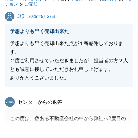
ション
を
ご売却
J様
J様
2026年5月27日
予想よりも早く売却出来た
予想よりも早く売却出来た点が１番感謝しておりま
す。
２度ご利用させていただきましたが、担当者の方２人
とも誠意に接していただきお礼申し上げます。
ありがとうございました。
東急リバブル
センターからの返答
この度は、数ある不動産会社の中から弊社へ2度目の
ご売却をお任せいただき、誠にありがとうございまし
た。