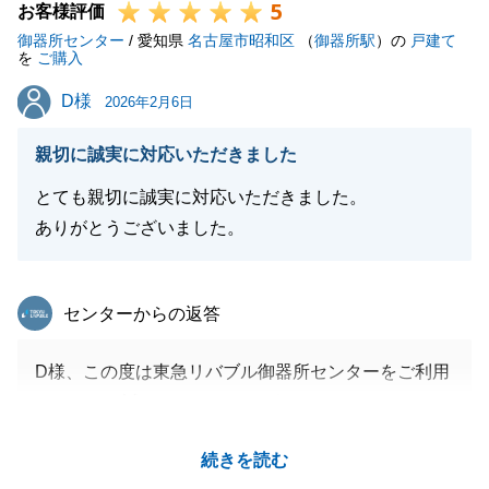
5
お客様評価
御器所センター
/ 愛知県
名古屋市昭和区
（
御器所駅
）の
戸建て
を
ご購入
D様
D様
2026年2月6日
親切に誠実に対応いただきました
とても親切に誠実に対応いただきました。
ありがとうございました。
東急リバブル
センターからの返答
D様、この度は東急リバブル御器所センターをご利用
頂きまして誠にありがとうございました。
また、お褒めのお言葉を頂きありがとうございます。
続きを読む
素敵なお住まいが見つかりましたことも非常に嬉しく