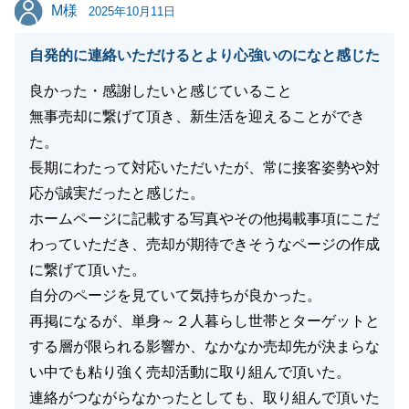
M様
M様
2025年10月11日
閉じる
自発的に連絡いただけるとより心強いのになと感じた
良かった・感謝したいと感じていること
無事売却に繋げて頂き、新生活を迎えることができ
た。
長期にわたって対応いただいたが、常に接客姿勢や対
応が誠実だったと感じた。
ホームページに記載する写真やその他掲載事項にこだ
わっていただき、売却が期待できそうなページの作成
に繋げて頂いた。
自分のページを見ていて気持ちが良かった。
再掲になるが、単身～２人暮らし世帯とターゲットと
する層が限られる影響か、なかなか売却先が決まらな
い中でも粘り強く売却活動に取り組んで頂いた。
連絡がつながらなかったとしても、取り組んで頂いた