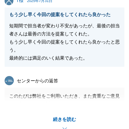
T様
今後とも宜しくお願い申し上げます。
2025年7月31日
もう少し早く今回の提案をしてくれたら良かった
短期間で担当者が変わり不安があったが、最後の担当
閉じる
者さんは最善の方法を提案してくれた。
もう少し早く今回の提案をしてくれたら良かったと思
う。
最終的には満足のいく結果であった。
東急リバブル
センターからの返答
このたびは弊社をご利用いただき、また貴重なご意見
をお寄せいただき誠にありがとうございます。
担当者の変更によりご不安な思いをおかけしましたこ
続きを読む
と、心よりお詫び申し上げます。
最終的にご満足いただけたとのお言葉を頂戴し、大変