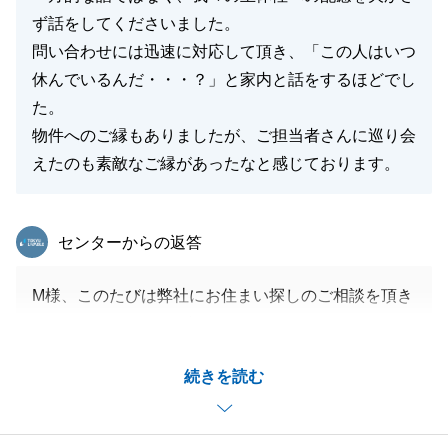
ず話をしてくださいました。
問い合わせには迅速に対応して頂き、「この人はいつ
休んでいるんだ・・・？」と家内と話をするほどでし
た。
物件へのご縁もありましたが、ご担当者さんに巡り会
えたのも素敵なご縁があったなと感じております。
東急リバブル
センターからの返答
M様、このたびは弊社にお住まい探しのご相談を頂き
ましてありがとうございました。
無事に素敵なご新居が見つかりましたこと、またM様
続きを読む
よりお褒めのお言葉をいただけましたこと、大変嬉し
く思います。
私自身も、最初のお問合せをきっかけに、M様ご家族