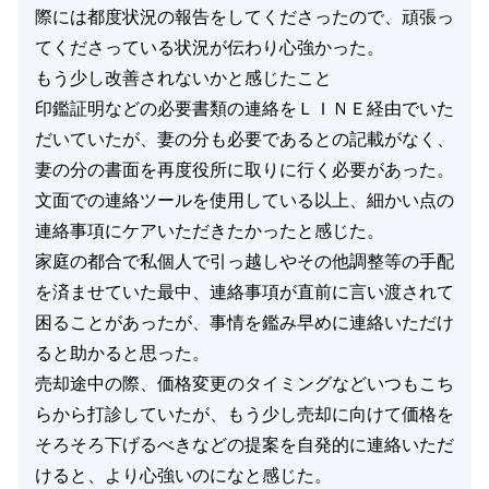
際には都度状況の報告をしてくださったので、頑張っ
てくださっている状況が伝わり心強かった。
もう少し改善されないかと感じたこと
印鑑証明などの必要書類の連絡をＬＩＮＥ経由でいた
だいていたが、妻の分も必要であるとの記載がなく、
妻の分の書面を再度役所に取りに行く必要があった。
文面での連絡ツールを使用している以上、細かい点の
連絡事項にケアいただきたかったと感じた。
家庭の都合で私個人で引っ越しやその他調整等の手配
を済ませていた最中、連絡事項が直前に言い渡されて
困ることがあったが、事情を鑑み早めに連絡いただけ
ると助かると思った。
売却途中の際、価格変更のタイミングなどいつもこち
らから打診していたが、もう少し売却に向けて価格を
そろそろ下げるべきなどの提案を自発的に連絡いただ
けると、より心強いのになと感じた。