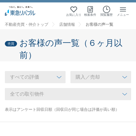
お気に入り
検索条件
閲覧履歴
メニュー
不動産売買・仲介トップ
店舗情報
お客様の声一覧
お客様の声一覧（６ヶ月以
売買
前）
表示はアンケート回収日順（回収日が同じ場合は評価が高い順）