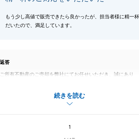
もう少し高値で販売できたら良かったが、担当者様に精一
だいたので、満足しています。
返答
ご所有不動産のご売却を弊社にてお任せいただき、誠にあり
した。
おかげで無事お引き渡しをすることができました。
続きを読む
して、お困り事などございましたら、何なりとお申し付けく
ろしくお願いいたします。
1