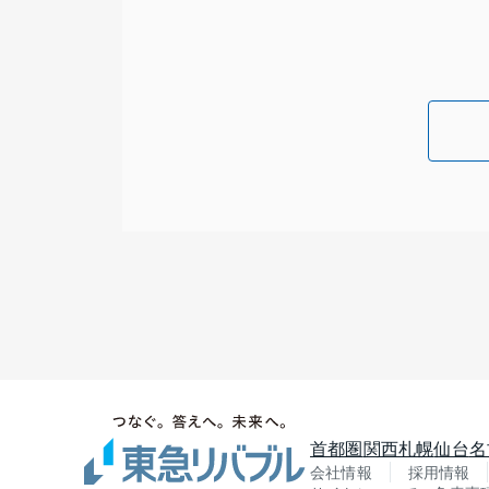
首都圏
関西
札幌
仙台
名
会社情報
採用情報