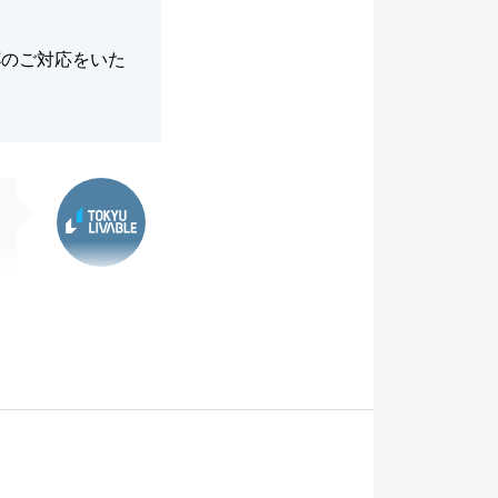
杯のご対応をいた
東急リバブル