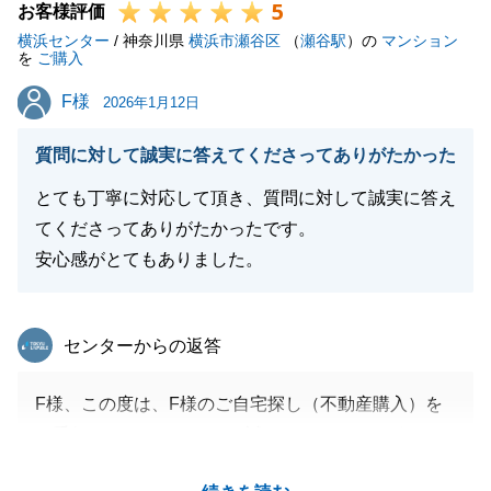
5
お客様評価
横浜センター
/ 神奈川県
横浜市瀬谷区
（
瀬谷駅
）の
マンション
を
ご購入
F様
F様
2026年1月12日
質問に対して誠実に答えてくださってありがたかった
とても丁寧に対応して頂き、質問に対して誠実に答え
てくださってありがたかったです。
安心感がとてもありました。
東急リバブル
センターからの返答
F様、この度は、F様のご自宅探し（不動産購入）を
お手伝いさせていただき、誠にありがとうございまし
た。