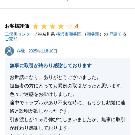
します。誠にありがとうございました。
4
お客様評価
閉じる
二俣川センター
/ 神奈川県
横浜市瀬谷区
（
瀬谷駅
）の
戸建て
を
ご売却
A様
A様
2025年11月10日
無事に取引が終わり感謝しております
お世話になり、ありがとうございました。
担当者の方にとっても異例の取引だったと思います。
色々ご迷惑をお掛けしました。
途中でトラブルがあり不安な時に、もう少し頻繁に連
絡と説明が欲しかったです。
引き渡しが１ヵ月伸びてしまいましたが、無事に取引
が終わり感謝しております。