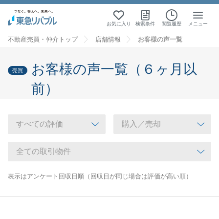
お気に入り
検索条件
閲覧履歴
メニュー
不動産売買・仲介トップ
店舗情報
お客様の声一覧
お客様の声一覧（６ヶ月以
売買
前）
表示はアンケート回収日順（回収日が同じ場合は評価が高い順）