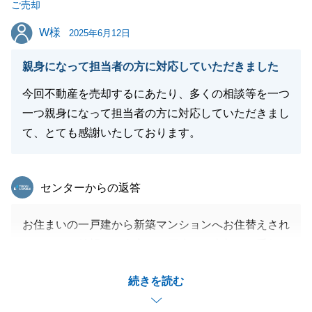
ご売却
W様
W様
2025年6月12日
閉じる
親身になって担当者の方に対応していただきました
今回不動産を売却するにあたり、多くの相談等を一つ
一つ親身になって担当者の方に対応していただきまし
て、とても感謝いたしております。
東急リバブル
センターからの返答
お住まいの一戸建から新築マンションへお住替えされ
たいとのご希望で、自宅の一戸建のご売却をお手伝い
させていただきました。
続きを読む
大変良いお家でお手入れも良く行き届いておりました
が、最近の購入ニーズから見て土地面積が大きく、駅