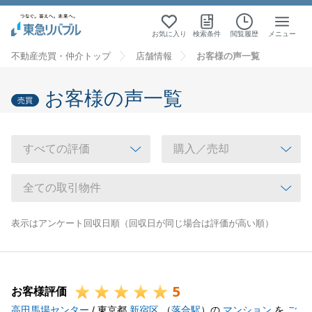
お気に入り
検索条件
閲覧履歴
メニュー
不動産売買・仲介トップ
店舗情報
お客様の声一覧
お客様の声一覧
売買
表示はアンケート回収日順（回収日が同じ場合は評価が高い順）
5
お客様評価
高田馬場センター
/ 東京都
新宿区
（
落合駅
）の
マンション
を
ご