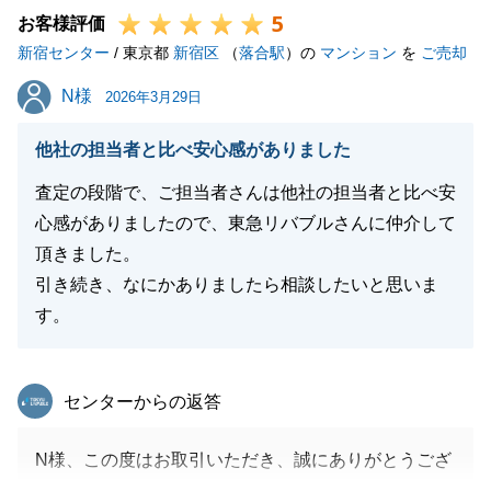
5
お客様評価
新宿センター
/ 東京都
新宿区
（
落合駅
）の
マンション
を
ご売却
閉じる
N様
N様
2026年3月29日
他社の担当者と比べ安心感がありました
査定の段階で、ご担当者さんは他社の担当者と比べ安
心感がありましたので、東急リバブルさんに仲介して
頂きました。
引き続き、なにかありましたら相談したいと思いま
す。
東急リバブル
センターからの返答
N様、この度はお取引いただき、誠にありがとうござ
いました。