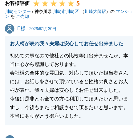
5
お客様評価
川崎センター
/ 神奈川県
川崎市川崎区
（
川崎大師駅
）の
マンショ
ン
を
ご売却
E様
E様
2026年1月30日
お人柄が表れ我々夫婦は安心してお任せ出来ました
初めての事なので他社との比較等は出来ませんが、本
当に心から感謝しております。
会社様の全体的な雰囲気、対応して頂いた担当者さん
には、お話しをさせて頂いていると性格の良さとお人
柄が表れ、我々夫婦は安心してお任せ出来ました。
今後は是非とも全ての方に利用して頂きたいと思いま
すし、今後もまたご相談させて頂きたいと思います。
本当にありがとう御座いました。
東急リバブル