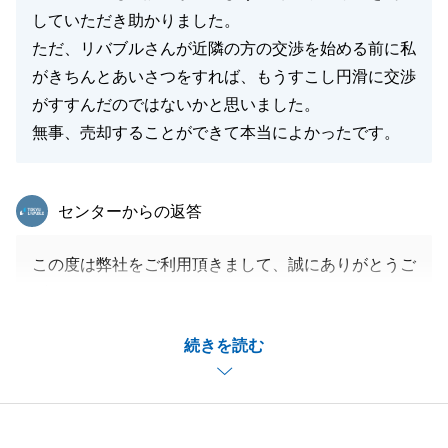
していただき助かりました。
ただ、リバブルさんが近隣の方の交渉を始める前に私
がきちんとあいさつをすれば、もうすこし円滑に交渉
がすすんだのではないかと思いました。
無事、売却することができて本当によかったです。
東急リバブル
センターからの返答
この度は弊社をご利用頂きまして、誠にありがとうご
ざいました。
遠方にお住まいでしたが、早くご成約できたのも、T
続きを読む
様がすぐにご対応していただけたからこそです。
お忙しい中いつもご対応いただきまして、ありがとう
ございました。
また何かございましたら、お気軽にご相談ください。