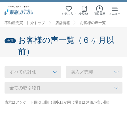
お気に入り
検索条件
閲覧履歴
メニュー
不動産売買・仲介トップ
店舗情報
お客様の声一覧
お客様の声一覧（６ヶ月以
売買
前）
表示はアンケート回収日順（回収日が同じ場合は評価が高い順）