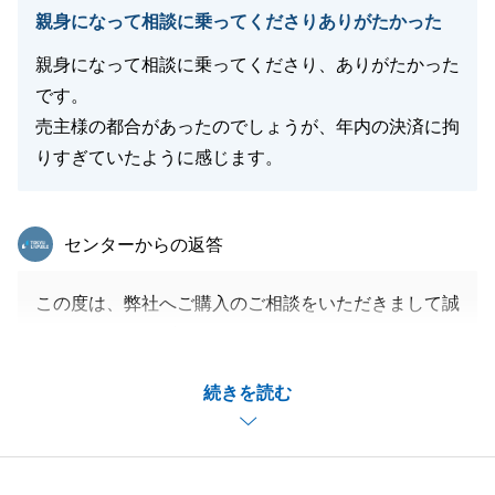
閉じる
親身になって相談に乗ってくださりありがたかった
親身になって相談に乗ってくださり、ありがたかった
です。
売主様の都合があったのでしょうが、年内の決済に拘
りすぎていたように感じます。
東急リバブル
センターからの返答
この度は、弊社へご購入のご相談をいただきまして誠
にありがとうございました。
多々ご依頼事項があった中で、Ｆ様のご協力があり無
続きを読む
事にお引渡しを終えることができました。
売主様からのご要望で、タイトなスケジュールとなり
ましたがご協力いただきましてありがとうございまし
た。