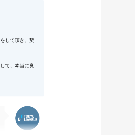
応をして頂き、契
いして、本当に良
東急リバブル