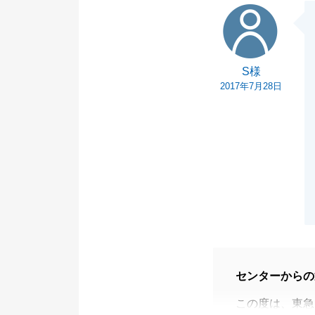
S様
S様
2017年7月28日
センターからの
この度は、東急