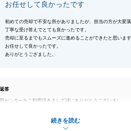
閉じる
お任せして良かったです
初めての売却で不安な所がありましたが、担当の方が大変
丁寧な受け答えでとても良かったです。
売却に至るまでもスムーズに進めることができたと思いま
お任せして良かったです。
ありがとうござました。
返答
田センターをご利用頂きまして誠にありがとうございまし
をいただき大変光栄です。
続きを読む
ことでご質問やご不明点等ございましたらお気軽にご連絡く