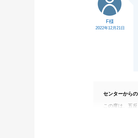
F様
2022年12月21日
センターからの
この度は、五反
た。
お褒めのお言葉
今後も不動産の