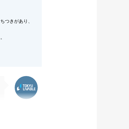
落ちつきがあり、
す。
東急リバブル