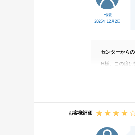
H様
2025年12月2日
センターからの
H様、この度は
いました。
遠方でのお取引
く思っておりま
今後も不動産に
いです。
お客様評価
F様