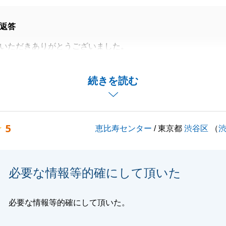
閉じる
返答
いただきありがとうございました。
等をスムーズにご対応をいただき誠にありがとうございまし
続きを読む
引ができますと幸いです。よろしくお願いいたします。
5
恵比寿センター
/ 東京都
渋谷区
（
閉じる
必要な情報等的確にして頂いた
必要な情報等的確にして頂いた。