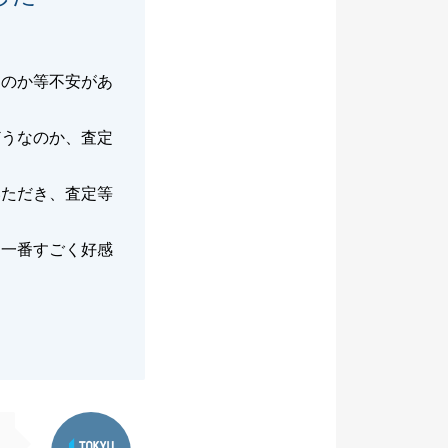
るのか等不安があ
どうなのか、査定
いただき、査定等
、一番すごく好感
東急リバブル