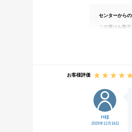
センターからの
この度はお取引
書類のやり取り
た。
引き続き、お取
お客様評価
H様
H様
2025年12月16日