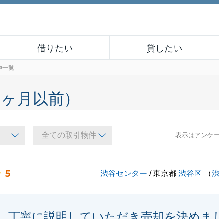
借りたい
貸したい
声一覧
６ヶ月以前）
表示はアンケ
5
渋谷センター
/ 東京都
渋谷区
（
丁寧に説明していただき売却を決めま