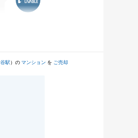
渋谷駅
）の
マンション
を
ご売却