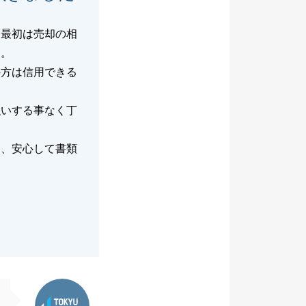
も最初は売却の相
た。
の方は信用できる
強いする事なく丁
り、安心して書類
東急リバブル