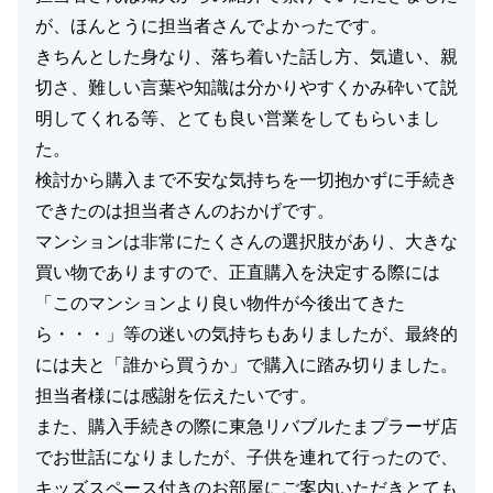
が、ほんとうに担当者さんでよかったです。
きちんとした身なり、落ち着いた話し方、気遣い、親
切さ、難しい言葉や知識は分かりやすくかみ砕いて説
明してくれる等、とても良い営業をしてもらいまし
た。
検討から購入まで不安な気持ちを一切抱かずに手続き
できたのは担当者さんのおかげです。
マンションは非常にたくさんの選択肢があり、大きな
買い物でありますので、正直購入を決定する際には
「このマンションより良い物件が今後出てきた
ら・・・」等の迷いの気持ちもありましたが、最終的
には夫と「誰から買うか」で購入に踏み切りました。
担当者様には感謝を伝えたいです。
また、購入手続きの際に東急リバブルたまプラーザ店
でお世話になりましたが、子供を連れて行ったので、
キッズスペース付きのお部屋にご案内いただきとても