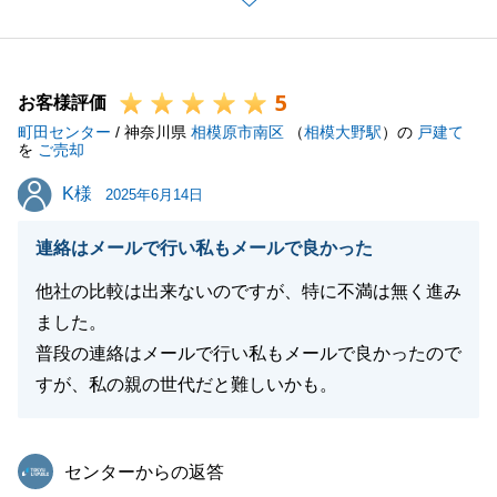
ましたが、今後の励みとなります。ありがとうござい
ました。
当社の提案に対し、ご理解頂いたことで、無事ご成約
5
することが出来ました。
お客様評価
町田センター
その後も、お荷物のお片付けなどもありましたが、無
/ 神奈川県
相模原市南区
（
相模大野駅
）の
戸建て
を
ご売却
事ご決済を迎えることができましたのはT様の多大な
K様
K様
ご協力のおかげでした。
2025年6月14日
最後に、また不動産のことでご質問・ご要望・お困り
連絡はメールで行い私もメールで良かった
事がございましたら、お気軽にお申し付けください。
また、今後お知り合いで不動産に関することでお困り
他社の比較は出来ないのですが、特に不満は無く進み
の事がございましたら是非ともご紹介を下さいませ。
ました。
今後とも宜しくお願いいたします。
普段の連絡はメールで行い私もメールで良かったので
この度は、本当に有難うございました。
すが、私の親の世代だと難しいかも。
東急リバブル
センターからの返答
閉じる