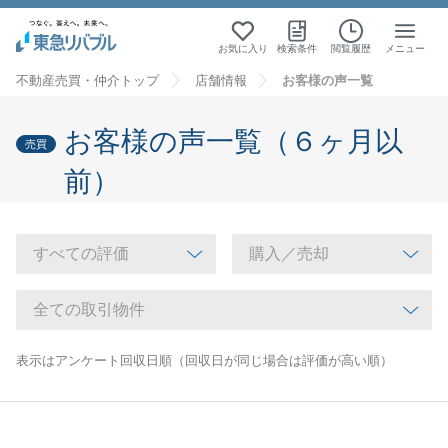
お気に入り
検索条件
閲覧履歴
メニュー
不動産売買・仲介トップ
店舗情報
お客様の声一覧
お客様の声一覧（６ヶ月以
売買
前）
表示はアンケート回収日順（回収日が同じ場合は評価が高い順）