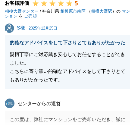
5
お客様評価
相模大野センター
/ 神奈川県
相模原市南区
（
相模大野駅
）の
マン
ション
を
ご売却
S様
S様
2025年12月25日
的確なアドバイスをして下さりとてもありがたかった
親切丁寧にご対応戴き安心してお任せすることができ
ました。
こちらに寄り添い的確なアドバイスをして下さりとて
もありがたかったです。
東急リバブル
センターからの返答
この度は、弊社にマンションをご売却いただき、誠に
ありがとうございました。