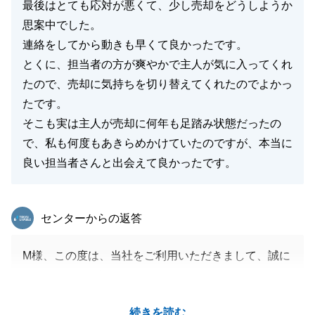
最後はとても応対が悪くて、少し売却をどうしようか
思案中でした。
連絡をしてから動きも早くて良かったです。
とくに、担当者の方が爽やかで主人が気に入ってくれ
たので、売却に気持ちを切り替えてくれたのでよかっ
たです。
そこも実は主人が売却に何年も足踏み状態だったの
で、私も何度もあきらめかけていたのですが、本当に
良い担当者さんと出会えて良かったです。
東急リバブル
センターからの返答
M様、この度は、当社をご利用いただきまして、誠に
ありがとうございます。
お会いするたびに気遣っていただきまして、業務も力
続きを読む
が入りましたし、ご協力いただいたおかげさまで、ス