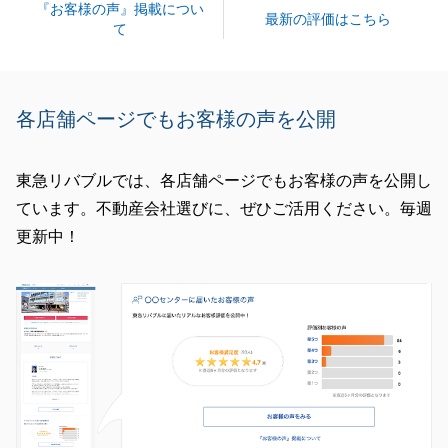
『お客様の声』掲載につい
いができたと、ホッとしました。
最新の評価はこちら
て
今回もありがたいコメントをいただきましたが、こち
らこそ仕事をやりやすいようにご配慮いただきました
こと、感謝しております。
各店舗ページでもお客様の声を公開
東急リバブルでは、各店舗ページでもお客様の声を公開し
閉じる
ています。不動産会社選びに、ぜひご活用ください。毎週
更新中！