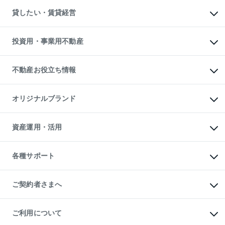
不動産購入の流れ
物件を借りる
不動産売却について
注目キーワード物件特集
オフィス・店舗の賃貸
貸したい・賃貸経営
不動産査定について
購入ガイド
借りるときの流れ
売却サービス
借りるガイド
不動産売却の流れ
無料賃料査定
多言語対応
不動産買換えの流れ
マンション賃料データ
投資用・事業用不動産
売却ガイド
賃貸管理プラン
English
繁体中文
簡体中文
リロケーションについて
投資用不動産
貸すときの流れ
事業用不動産
不動産お役立ち情報
貸すガイド
マンション投資
投資用マンション
不動産AIアドバイザー Tellus Talk
マンション一棟
マンションライブラリー
オリジナルブランド
アパート経営
人気マンションランキング
アパート投資用物件
暮らしに役立つ不動産メディア

収益物件
当社売主リノベーションマンション
「Lnote」
ビル購入（ビル一棟）
一棟リノベーションマンション

資産運用・活用
不動産相場・不動産価格情報
投資用不動産の売却査定
L`GENTE（ルジェンテ）
不動産売却FAQ
事業用不動産の売却査定
区分リノベーションマンション

不動産コラム・ニュース
等価交換事業
海外不動産
Lideas（リディアス）
不動産用語集
不動産M&A
各種サポート
投資用一棟レジデンスWELL

不動産なんでもネット相談室
アセットマネジメント・出資
SQUARE（ウェルスクエア）
住まいの税金
不動産小口投資

シニア向けサポート
物件一括検索（購入＆賃貸）
LEGACIA（レガシア）
相続サポート
ご契約者さまへ
リフォームサポート
ご契約者さまサポートメニュー
ご紹介・再契約特典
ご利用について
入居者様専用-各種ご案内（賃貸）