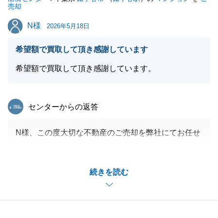
売却
N様
N様
2026年5月18日
希望額で買取して頂き感謝しています
希望額で買取して頂き感謝しています。
東急リバブル
センターからの返答
N様、この度大切な不動産のご売却を弊社にてお任せ
いただき、誠にありがとうございました。
今後不動産に関して、ご不明点等ございましたら、何
続きを読む
なりとお申し付けくださいませ。
今後とも何卒よろしくお願いいたします。