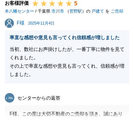
5
お客様評価
本八幡センター
/ 千葉県
市川市
（
菅野駅
）の
戸建て
を
ご売却
F様
F様
2025年11月4日
率直な感想や意見も言ってくれ信頼感が増しました
当初、数社にお声掛けしたが、一番丁寧に物件を見て
くれました。
その上で率直な感想や意見も言ってくれ、信頼感が増
しました。
東急リバブル
センターからの返答
F様、この度は大切不動産のご売却を頂き、誠にあり
がとうございました。
また嬉しいお言葉をありがとうございます。