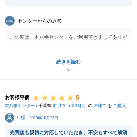
東急リバブル
センターからの返答
この度は、本八幡センターをご利用頂きましてありが
とうございました。
O様には、お取引完了まで何度も来店頂いたり、訪問
続きを読む
させて頂いたりとお時間を頂戴しましたが、いつも快
く対応して頂いて大変感謝しております。
お困りの事がございましたら、お気軽にご連絡頂けれ
ばと存じます。
5
今後とも、よろしくお願い致します。
お客様評価
本八幡センター
/ 千葉県
市川市
（
菅野駅
）の
戸建て
を
ご購入
U様
U様
2019年10月25日
閉じる
売買後も親切に対応していただき、不安もすべて解消