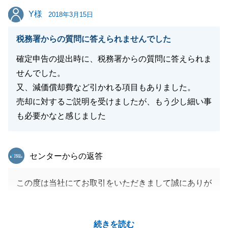
Y様
Y様
2018年3月15日
閉じる
税務署からの質問に答えられませんでした
確定申告の提出時に、税務署からの質問に答えられま
せんでした。
又、減価償却費など引かれる項目もありました。
売却に対するご説明を受けましたが、もう少し細い事
も必要かなと感じました
東急リバブル
センターからの返答
この度は当社にてお取引をいただきまして誠にありが
とうございました。
確定申告の際はご不快な思いをさせてしまい、誠に申
続きを読む
し訳ございませんでした。