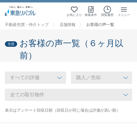
お気に入り
検索条件
閲覧履歴
メニュー
不動産売買・仲介トップ
店舗情報
お客様の声一覧
お客様の声一覧（６ヶ月以
売買
前）
表示はアンケート回収日順（回収日が同じ場合は評価が高い順）