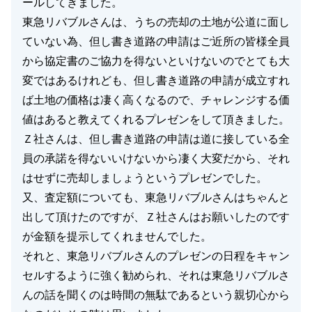
ールしてきました。
東急リバブルさんは、うちの売却の土地が公道に面し
ていない為、但し書き道路の申請はご近所の皆様全員
から協定書のご協力を得ないといけないのでとても大
変ではあるけれども、但し書き道路の申請が成立すれ
ば土地の価格は凄く高くなるので、チャレンジする価
値はあると教えてくれるプレゼンをして頂きました。
Ｚ社さんは、但し書き道路の申請は道に接している全
員の承諾を得ないいけないから凄く大変だから、それ
はせずに売却しましょうというプレゼンでした。
又、査定額についても、東急リバブルさんはちゃんと
出して頂けたのですが、Ｚ社さんはお願いしたのです
が金額を提示してくれませんでした。
それと、東急リバブルさんのプレゼンの日程をキャン
セルするように強く勧められ、それは東急リバブルさ
んの話を聞くのは時間の無駄であるという親切心から