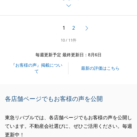
現在進めさせていただいておりますご自宅のご売却の
際は、Ｙ様にご不安な思いをさせぬよう注意徹底して
進めて参りますので、今後とも何卒宜しくお願い申し
1
2
次へ
上げます。
10 / 11件
毎週更新予定 最終更新日：8月6日
閉じる
『お客様の声』掲載につい
最新の評価はこちら
て
各店舗ページでもお客様の声を公開
東急リバブルでは、各店舗ページでもお客様の声を公開し
ています。不動産会社選びに、ぜひご活用ください。毎週
更新中！