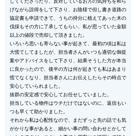
してくださったり、反対しているお方の気持ちを和ら
げながら説得をして下さり、お陰様で但し書き道路の
協定書も申請できて、うちの持分に植えてあった木の
伐採もその方に了承してもらい、私が思っていた金額
以上の値段で売却して頂きました。
いろいろ思いも寄らない事が起きて、最初の頃は私は
大慌てしてましたが、担当者さんがいつも適切な御提
案やアドバイスをして下さり、結果そうした方が本当
に良かったので、後半の方は何が起きても私はあまり
慌てなくなり、担当者さんにお伝えしたらその時点で
安心していられました。
抜群の安定感で安心してお任せしていました。
担当している物件はウチだけではないのに、返信もい
つも早くて助かりました。
それから私は心配性なので、まだずっと先の話でも気
がかりな事があると、細かい事の問い合わせとかして