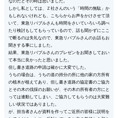
なのだとその時は思いました。
しかし私としては、Ｚ社さんのいう「時間の無駄」か
もしれないけれども、こちらからお声をかけさせて頂
いて、東急リバブルさんも時間をさいていろいろ調べ
たり検討もしてもらっているので、話も聞かずにここ
で断るのは失礼なので、東急リバブルさんのお話もお
聞きする事にしました。
結果、東急リバブルさんのプレゼンをお聞きしておい
て本当に良かったと思いました。
但し書き道路の申請は確かに大変でした。
うちの場合は、うちの道の持分の所に他の家の方所有
の植木が植えてあり、但し書き道路の協定書のご協力
とその木の伐採のお願いが、その木の所有者の方にと
っては連動してしまい、ご協力してもらうのは大変難
しい状況ではありました。
が、担当者さんが資料を作ってご近所の皆様に説明を