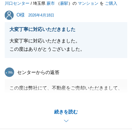
川口センター
/ 埼玉県
蕨市
（
蕨駅
）の
マンション
を
ご購入
O様
O様
2026年4月18日
閉じる
大変丁寧に対応いただきました
大変丁寧に対応いただきました。
この度はありがとうございました。
東急リバブル
センターからの返答
この度は弊社にて、不動産をご売却いただきまして、
ありがとうございました。
O様にはこちらからのご連絡にもスピーディーにご対
続きを読む
応いただきまして、ありがとうございました。
O様のご協力があったからこそ、無事にご決済を迎え
られたと思っております。