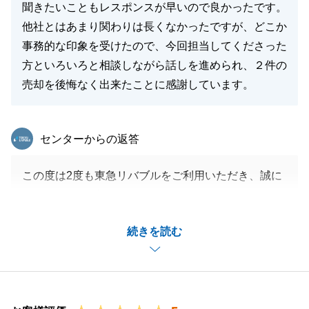
聞きたいこともレスポンスが早いので良かったです。
他社とはあまり関わりは長くなかったですが、どこか
事務的な印象を受けたので、今回担当してくださった
方といろいろと相談しながら話しを進められ、２件の
売却を後悔なく出来たことに感謝しています。
東急リバブル
センターからの返答
この度は2度も東急リバブルをご利用いただき、誠に
ありがとうございます。
_また、ご息女ご夫婦の買い替えなどいろいろとご相
続きを読む
談頂きありがとうございました。
_引き続き不動産に関するお悩みやご相談などござい
ましたらお気軽に御連絡頂けますと幸いです。
_今後ともどうぞよろしくお願いします。