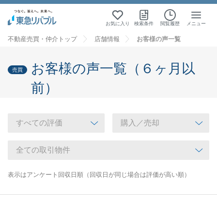
お気に入り
検索条件
閲覧履歴
メニュー
不動産売買・仲介トップ
店舗情報
お客様の声一覧
お客様の声一覧（６ヶ月以
売買
前）
表示はアンケート回収日順（回収日が同じ場合は評価が高い順）