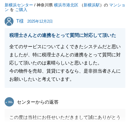
新横浜センター
付けください。
/ 神奈川県
横浜市港北区
（
新横浜駅
）の
マンショ
ン
を
ご購入
引き続き今後ともよろしくお願いいたします。
T様
T様
2025年12月2日
税理士さんとの連携をとって質問に対応して頂いた
閉じる
全てのサービスについてよくできたシステムだと思い
ましたが、特に税理士さんとの連携をとって質問に対
応して頂いたのは素晴らしいと思いました。
今の物件を売却、賃貸にするなら、是非担当者さんに
お願いしたいと考えています。
東急リバブル
センターからの返答
この度は当社にお任せいただきまして誠にありがとう
ございました。