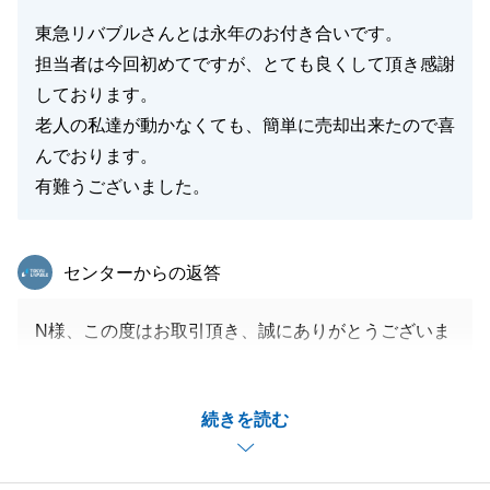
東急リバブルさんとは永年のお付き合いです。
担当者は今回初めてですが、とても良くして頂き感謝
しております。
老人の私達が動かなくても、簡単に売却出来たので喜
んでおります。
有難うございました。
東急リバブル
センターからの返答
N様、この度はお取引頂き、誠にありがとうございま
す。
各種手続きの為にご足労頂くことなく、スムーズなお
続きを読む
取引を心がけて参りました。
今後とも、末永いお付き合いをよろしくお願い致しま
す。