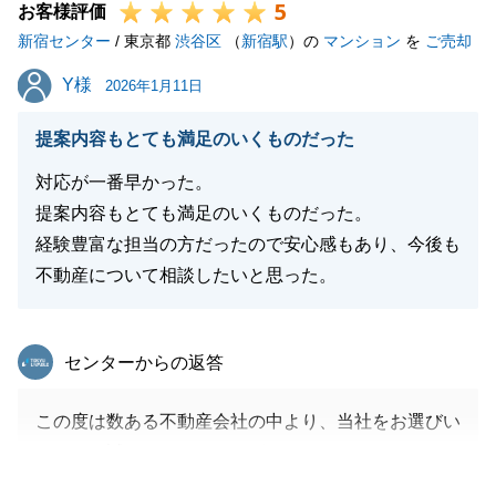
5
お客様評価
新宿センター
/ 東京都
渋谷区
（
新宿駅
）の
マンション
を
ご売却
Y様
Y様
2026年1月11日
提案内容もとても満足のいくものだった
対応が一番早かった。
提案内容もとても満足のいくものだった。
経験豊富な担当の方だったので安心感もあり、今後も
不動産について相談したいと思った。
東急リバブル
センターからの返答
この度は数ある不動産会社の中より、当社をお選びい
ただき、誠にありがとうございました。
遠方にお住まいになりながらのお取引でしたが、Ｙ様