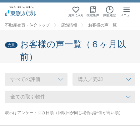
お気に入り
検索条件
閲覧履歴
メニュー
不動産売買・仲介トップ
店舗情報
お客様の声一覧
お客様の声一覧（６ヶ月以
売買
前）
表示はアンケート回収日順（回収日が同じ場合は評価が高い順）