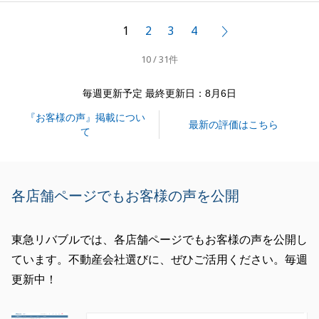
スムーズなお取引となったのもK様・T様にご協力頂
けたからだと思っております。
1
2
3
4
次へ
今後ともよろしくお願いいたします。
10 / 31件
毎週更新予定 最終更新日：8月6日
閉じる
『お客様の声』掲載につい
最新の評価はこちら
て
各店舗ページでもお客様の声を公開
東急リバブルでは、各店舗ページでもお客様の声を公開し
ています。不動産会社選びに、ぜひご活用ください。毎週
更新中！