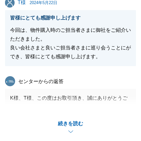
T様
T様
2024年5月22日
閉じる
皆様にとても感謝申し上げます
今回は、物件購入時のご担当者さまに御社をご紹介い
ただきました。
良い会社さまと良いご担当者さまに巡り会うことにが
でき、皆様にとても感謝申し上げます。
東急リバブル
センターからの返答
K様、T様、この度はお取引頂き、誠にありがとうご
ざいました。
K様は遠方からお越し頂き、T様はお仕事でお忙しい
続きを読む
中、ご内見やご契約等、都度日程調整頂き、誠にあり
がとうございました。