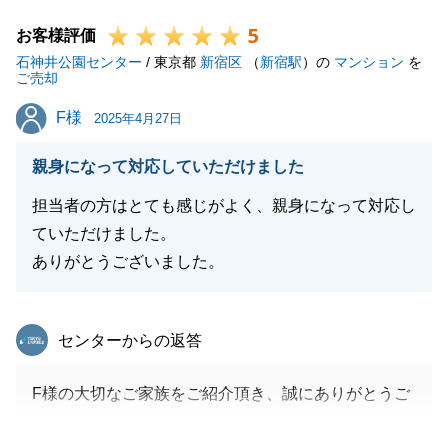
5
お客様評価
閉じる
石神井公園センター
/ 東京都
新宿区
（
新宿駅
）の
マンション
を
ご売却
F様
F様
2025年4月27日
親身になって対応していただけました
担当者の方はとても感じがよく、親身になって対応し
ていただけました。
ありがとうございました。
東急リバブル
センターからの返答
F様の大切なご家族をご紹介頂き、誠にありがとうご
ざいました。