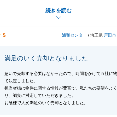
続きを読む
バブルをよろしくお願い申し上げます。
5
浦和センター
/ 埼玉県
戸田市
閉じる
満足のいく売却となりました
急いで売却する必要はなかったので、時間をかけて５社に
て決定しました。
担当者様は物件に関する情報が豊富で、私たちの要望をよ
り、誠実に対応していただきました。
お陰様で大変満足のいく売却となりました。