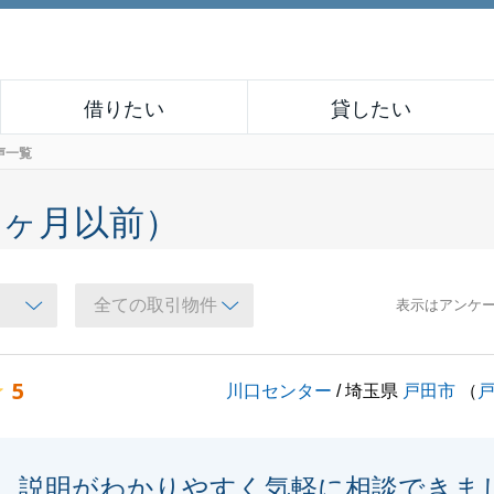
借りたい
貸したい
声一覧
６ヶ月以前）
表示はアンケ
5
川口センター
/ 埼玉県
戸田市
（
説明がわかりやすく気軽に相談できま