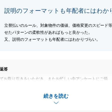
閉じる
説明のフォーマットも年配者にはわか
立替払いのルール、対象物件の価値、価格変更のスピード
せたパターンの柔軟性があればもっと良かった。
又、説明のフォーマットも年配者にはわかりづらい。
返答
てお取り引きをいただき、またお忙しい中アンケートにご協
にありがとうございました。
払いをご利用いただきましたが、価格変更のタイミングにつ
続きを読む
不足があり大変申し訳ございませんでした。
関しましても分かりやすく改善し、お客様に喜んでいただけ