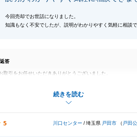
今回売却でお世話になりました。
知識もなく不安でしたが、説明がわかりやすく気軽に相談
返答
お取引をお任せいただきありがとうございました。
大変嬉しく思います。
かお手伝いできることがございましたらお気軽にご連絡くだ
続きを読む
くお願いいたします。
5
川口センター
/ 埼玉県
戸田市
（
戸田