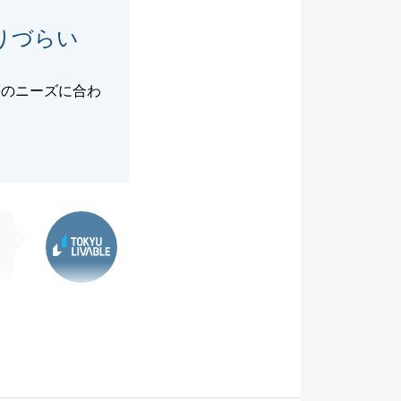
りづらい
等のニーズに合わ
東急リバブル