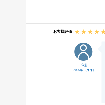
でございます。
今後とも東急リ
お客様評価
K様
K様
2025年12月7日