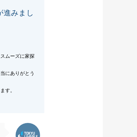
が進みまし
、スムーズに家探
本当にありがとう
じます。
東急リバブル