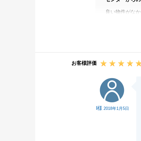
良い物件がなか
良かったと思い
大変お世話にな
いろいろとご協
引続きよろしく
お客様評価
I様
I様
2018年1月5日