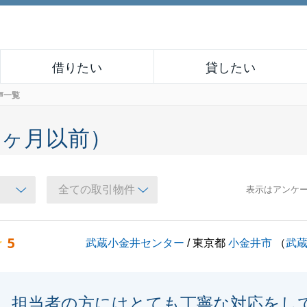
借りたい
貸したい
声一覧
６ヶ月以前）
表示はアンケ
5
武蔵小金井センター
/ 東京都
小金井市
（
武
担当者の方にはとても丁寧な対応をし