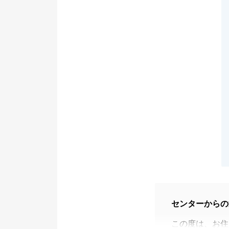
センターからの
この度は、お住