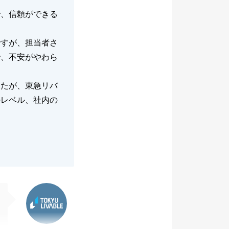
で、信頼ができる
ですが、担当者さ
で、不安がやわら
したが、東急リバ
のレベル、社内の
東急リバブル