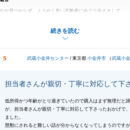
なか見つからず、ようやく良い不動産にめぐり合えまして、
ます。
りました。
続きを読む
力ありがとうございました。
お願いいたします。
5
武蔵小金井センター
/ 東京都
小金井市
（
武蔵小
閉じる
担当者さんが親切・丁寧に対応して下
低所得かつ年齢がとり過ぎていたので購入はまず無理だと
が、担当者さんが親切・丁寧に対応して下さったおかげで
ました。
慇懃にされると難しい話が分からなくなってしまうのです